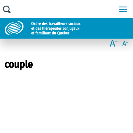
Men
couple