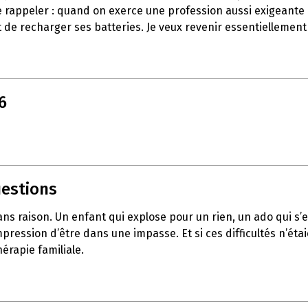
e rappeler : quand on exerce une profession aussi exigeante q
 de recharger ses batteries. Je veux revenir essentiellement
6
uestions
sans raison. Un enfant qui explose pour un rien, un ado qui 
pression d’être dans une impasse. Et si ces difficultés n’éta
érapie familiale.