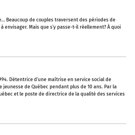
lle… Beaucoup de couples traversent des périodes de
à envisager. Mais que s’y passe-t-il réellement? À quoi
1994. Détentrice d’une maîtrise en service social de
tre jeunesse de Québec pendant plus de 10 ans. Par la
uébec et le poste de directrice de la qualité des services