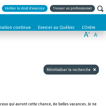
Vérifier le droit d’exercice
Trouver un professionnel
mation continue
Exercer au Québec
L’Ordre
Réinitialiser la recherche
et ceux qui auront cette chance, de belles vacances. Je ne