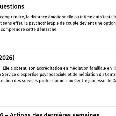
questions
e comprendre, la distance émotionnelle ou intime qui s’insta
t sans effet, la psychothérapie de couple devient une option 
ux comprendre cette démarche.
2026)
15. Elle a obtenu son accréditation en médiation familiale en 
é le Service d’expertise psychosociale et de médiation du Cen
 direction des services professionnels au Centre jeunesse de Q
26 – Actions des dernières semaines