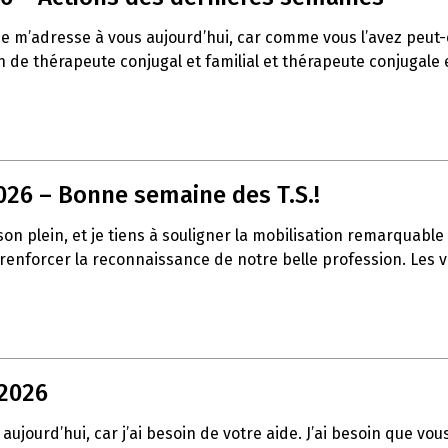
 je m’adresse à vous aujourd’hui, car comme vous l’avez peu
de thérapeute conjugal et familial et thérapeute conjugale et
026 – Bonne semaine des T.S.!
t son plein, et je tiens à souligner la mobilisation remarqua
à renforcer la reconnaissance de notre belle profession. Les
 2026
aujourd’hui, car j’ai besoin de votre aide. J’ai besoin que vo