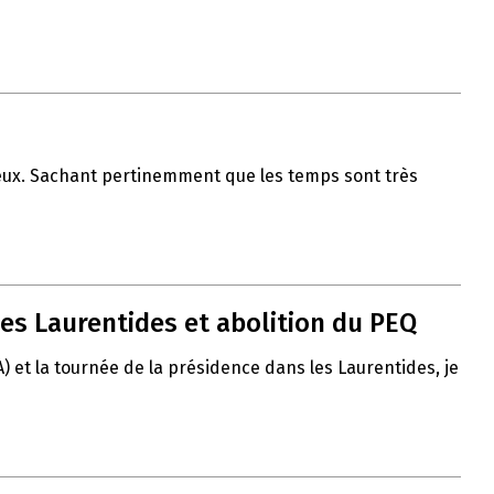
 vœux. Sachant pertinemment que les temps sont très
es Laurentides et abolition du PEQ
A) et la tournée de la présidence dans les Laurentides, je