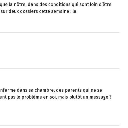
ue la nôtre, dans des conditions qui sont loin d’être
 sur deux dossiers cette semaine : la
s’enferme dans sa chambre, des parents qui ne se
ient pas le problème en soi, mais plutôt un message ?