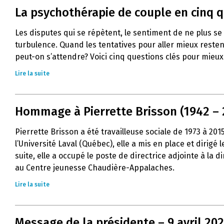
La psychothérapie de couple en cinq 
Les disputes qui se répètent, le sentiment de ne plus s
turbulence. Quand les tentatives pour aller mieux resten
peut-on s’attendre? Voici cinq questions clés pour mie
Lire la suite
Hommage à Pierrette Brisson (1942 – 
Pierrette Brisson a été travailleuse sociale de 1973 à 20
l’Université Laval (Québec), elle a mis en place et dirig
suite, elle a occupé le poste de directrice adjointe à la
au Centre jeunesse Chaudière-Appalaches.
Lire la suite
Message de la présidente – 9 avril 20