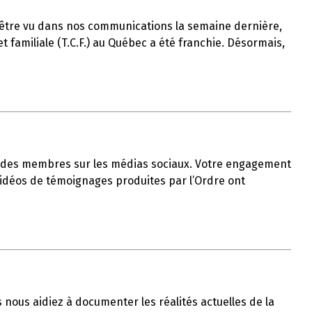
t-être vu dans nos communications la semaine dernière,
 familiale (T.C.F.) au Québec a été franchie. Désormais,
ble des membres sur les médias sociaux. Votre engagement
 vidéos de témoignages produites par l’Ordre ont
us nous aidiez à documenter les réalités actuelles de la