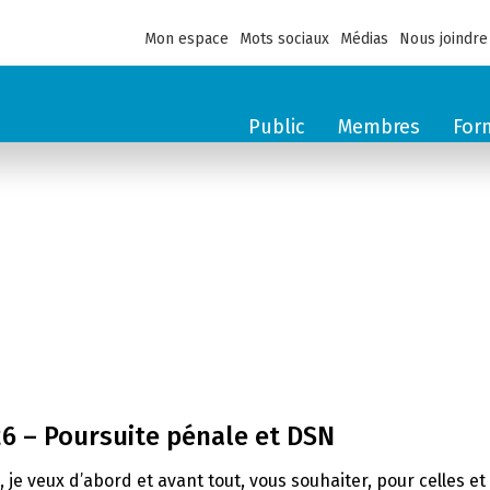
Mon espace
Mots sociaux
Médias
Nous joindre
Public
Membres
For
26 – Poursuite pénale et DSN
e, je veux d’abord et avant tout, vous souhaiter, pour celles 