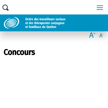
Men
Concours