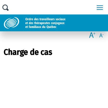
Men
Charge de cas