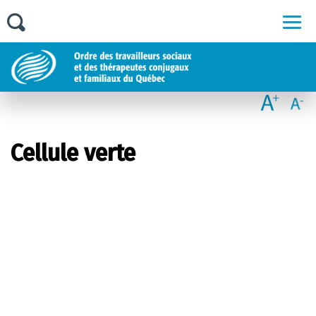
Men
Cellule verte