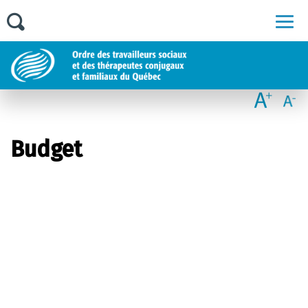
Men
Budget