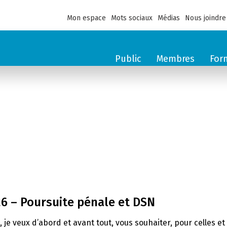
Mon espace
Mots sociaux
Médias
Nous joindre
Public
Membres
For
26 – Poursuite pénale et DSN
e, je veux d’abord et avant tout, vous souhaiter, pour celles 