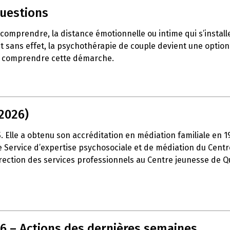
questions
e comprendre, la distance émotionnelle ou intime qui s’insta
t sans effet, la psychothérapie de couple devient une option 
ux comprendre cette démarche.
2026)
15. Elle a obtenu son accréditation en médiation familiale en 
é le Service d’expertise psychosociale et de médiation du Cen
 direction des services professionnels au Centre jeunesse de Q
26 – Actions des dernières semaines