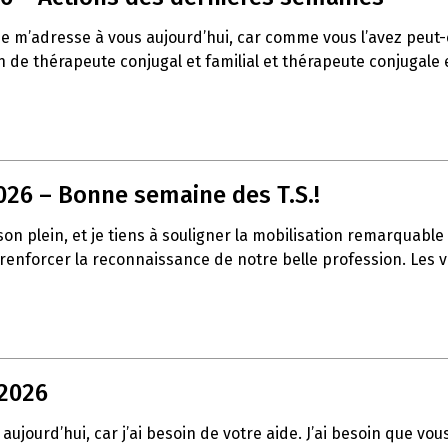
 je m’adresse à vous aujourd’hui, car comme vous l’avez peu
de thérapeute conjugal et familial et thérapeute conjugale et
026 – Bonne semaine des T.S.!
t son plein, et je tiens à souligner la mobilisation remarqua
à renforcer la reconnaissance de notre belle profession. Les
 2026
aujourd’hui, car j’ai besoin de votre aide. J’ai besoin que vo