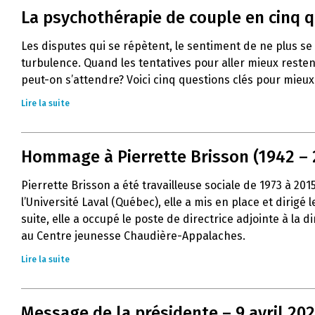
La psychothérapie de couple en cinq 
Les disputes qui se répètent, le sentiment de ne plus s
turbulence. Quand les tentatives pour aller mieux resten
peut-on s’attendre? Voici cinq questions clés pour mie
Lire la suite
Hommage à Pierrette Brisson (1942 – 
Pierrette Brisson a été travailleuse sociale de 1973 à 20
l’Université Laval (Québec), elle a mis en place et dirig
suite, elle a occupé le poste de directrice adjointe à la
au Centre jeunesse Chaudière-Appalaches.
Lire la suite
Message de la présidente – 9 avril 20