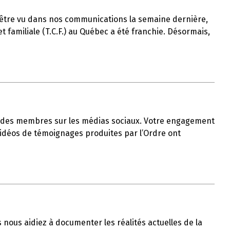
t-être vu dans nos communications la semaine dernière,
 familiale (T.C.F.) au Québec a été franchie. Désormais,
ble des membres sur les médias sociaux. Votre engagement
 vidéos de témoignages produites par l’Ordre ont
us nous aidiez à documenter les réalités actuelles de la