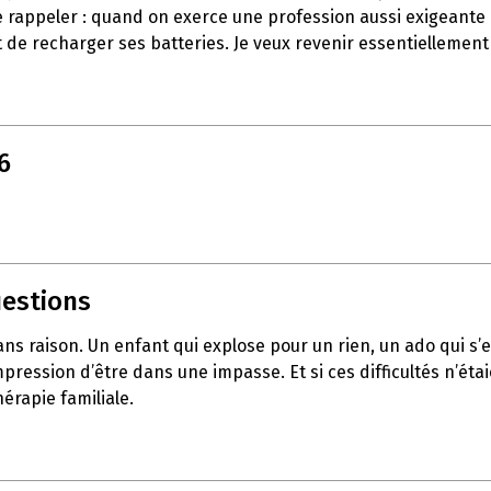
e rappeler : quand on exerce une profession aussi exigeante q
 de recharger ses batteries. Je veux revenir essentiellement
6
uestions
sans raison. Un enfant qui explose pour un rien, un ado qui 
pression d’être dans une impasse. Et si ces difficultés n’éta
érapie familiale.