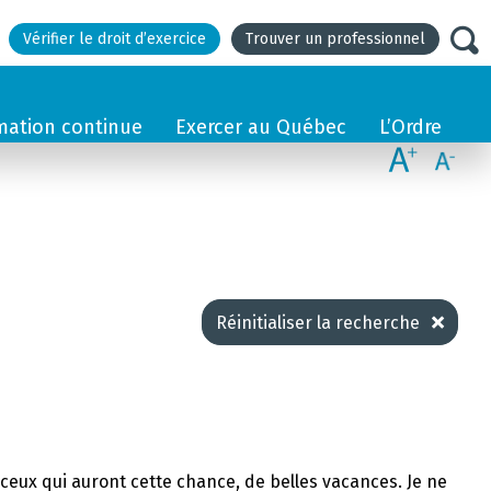
Vérifier le droit d’exercice
Trouver un professionnel
mation continue
Exercer au Québec
L’Ordre
Réinitialiser la recherche
et ceux qui auront cette chance, de belles vacances. Je ne