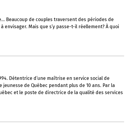
lle… Beaucoup de couples traversent des périodes de
à envisager. Mais que s’y passe-t-il réellement? À quoi
1994. Détentrice d’une maîtrise en service social de
tre jeunesse de Québec pendant plus de 10 ans. Par la
uébec et le poste de directrice de la qualité des services