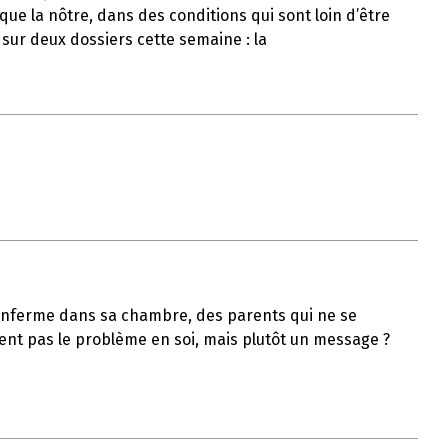
ue la nôtre, dans des conditions qui sont loin d’être
 sur deux dossiers cette semaine : la
s’enferme dans sa chambre, des parents qui ne se
ient pas le problème en soi, mais plutôt un message ?