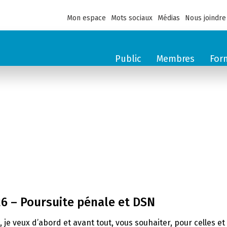
Mon espace
Mots sociaux
Médias
Nous joindre
Public
Membres
For
26 – Poursuite pénale et DSN
e, je veux d’abord et avant tout, vous souhaiter, pour celles 