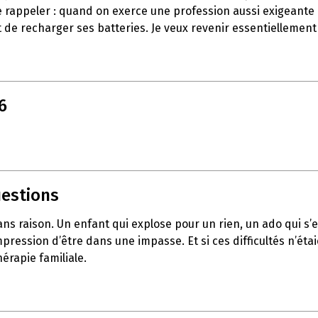
e rappeler : quand on exerce une profession aussi exigeante q
 de recharger ses batteries. Je veux revenir essentiellement
6
uestions
sans raison. Un enfant qui explose pour un rien, un ado qui 
pression d’être dans une impasse. Et si ces difficultés n’éta
érapie familiale.