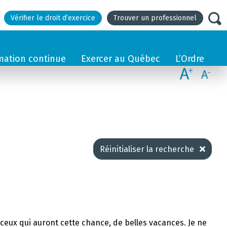
Vérifier le droit d’exercice
Trouver un professionnel
mation continue
Exercer au Québec
L’Ordre
Réinitialiser la recherche
et ceux qui auront cette chance, de belles vacances. Je ne