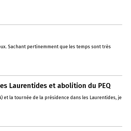
 vœux. Sachant pertinemment que les temps sont très
es Laurentides et abolition du PEQ
A) et la tournée de la présidence dans les Laurentides, je