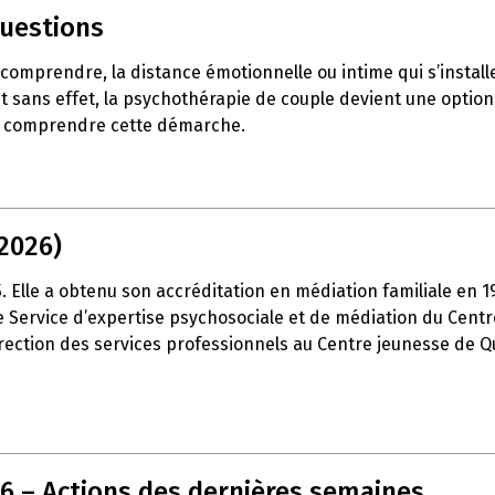
questions
e comprendre, la distance émotionnelle ou intime qui s’insta
t sans effet, la psychothérapie de couple devient une option 
ux comprendre cette démarche.
2026)
15. Elle a obtenu son accréditation en médiation familiale en 
é le Service d’expertise psychosociale et de médiation du Cen
 direction des services professionnels au Centre jeunesse de Q
26 – Actions des dernières semaines