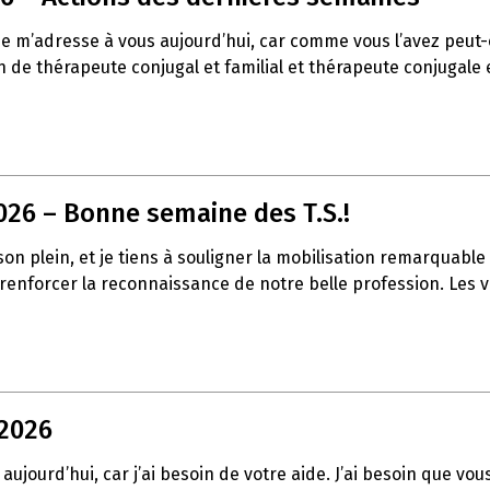
 je m’adresse à vous aujourd’hui, car comme vous l’avez peu
de thérapeute conjugal et familial et thérapeute conjugale et
026 – Bonne semaine des T.S.!
t son plein, et je tiens à souligner la mobilisation remarqua
à renforcer la reconnaissance de notre belle profession. Les
 2026
aujourd’hui, car j’ai besoin de votre aide. J’ai besoin que vo