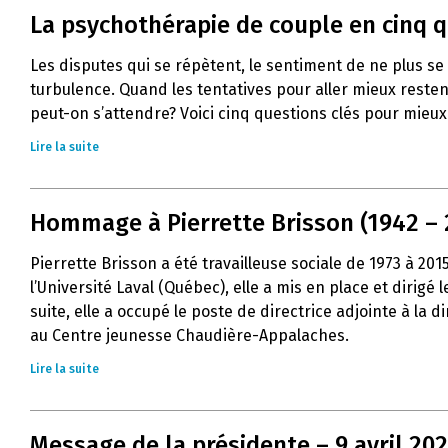
La psychothérapie de couple en cinq 
Les disputes qui se répètent, le sentiment de ne plus s
turbulence. Quand les tentatives pour aller mieux resten
peut-on s’attendre? Voici cinq questions clés pour mie
Lire la suite
Hommage à Pierrette Brisson (1942 – 
Pierrette Brisson a été travailleuse sociale de 1973 à 20
l’Université Laval (Québec), elle a mis en place et dirig
suite, elle a occupé le poste de directrice adjointe à la
au Centre jeunesse Chaudière-Appalaches.
Lire la suite
Message de la présidente – 9 avril 20