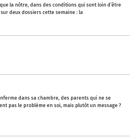
ue la nôtre, dans des conditions qui sont loin d’être
 sur deux dossiers cette semaine : la
s’enferme dans sa chambre, des parents qui ne se
ient pas le problème en soi, mais plutôt un message ?