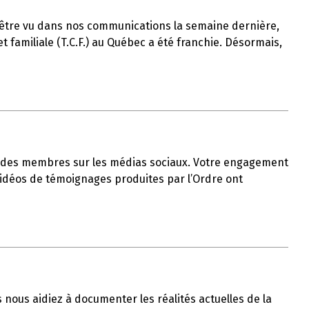
t-être vu dans nos communications la semaine dernière,
 familiale (T.C.F.) au Québec a été franchie. Désormais,
ble des membres sur les médias sociaux. Votre engagement
 vidéos de témoignages produites par l’Ordre ont
us nous aidiez à documenter les réalités actuelles de la