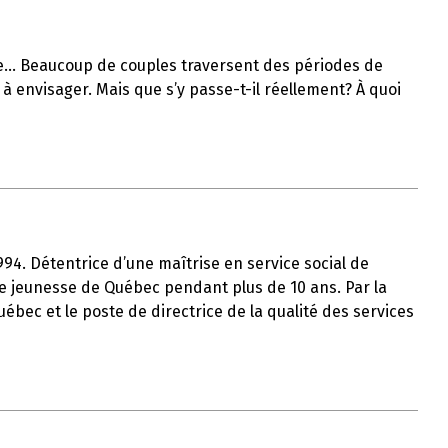
lle… Beaucoup de couples traversent des périodes de
à envisager. Mais que s’y passe-t-il réellement? À quoi
1994. Détentrice d’une maîtrise en service social de
tre jeunesse de Québec pendant plus de 10 ans. Par la
uébec et le poste de directrice de la qualité des services