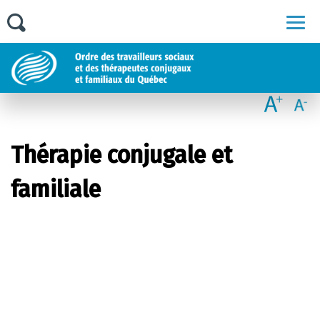
Men
Thérapie conjugale et
familiale