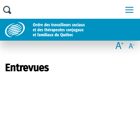
Men
Entrevues