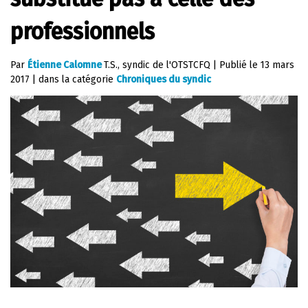
professionnels
Par
Étienne Calomne
T.S., syndic de l'OTSTCFQ
|
Publié le
13 mars
2017
|
dans la catégorie
Chroniques du syndic