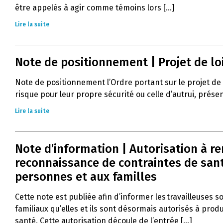
être appelés à agir comme témoins lors [...]
Lire la suite
Note de positionnement | Projet de lo
Note de positionnement l’Ordre portant sur le projet de
risque pour leur propre sécurité ou celle d’autrui, prés
Lire la suite
Note d’information | Autorisation à r
reconnaissance de contraintes de santé
personnes et aux familles
Cette note est publiée afin d’informer les travailleuses s
familiaux qu’elles et ils sont désormais autorisés à pro
santé. Cette autorisation découle de l’entrée [...]