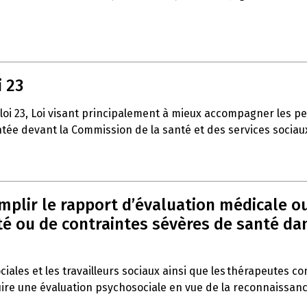
i 23
 loi 23, Loi visant principalement à mieux accompagner les p
entée devant la Commission de la santé et des services sociau
emplir le rapport d’évaluation médicale o
 ou de contraintes sévères de santé dans 
ociales et les travailleurs sociaux ainsi que les thérapeutes c
duire une évaluation psychosociale en vue de la reconnaissan