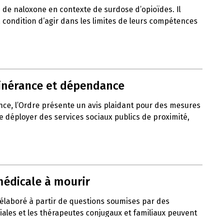
de naloxone en contexte de surdose d’opioïdes. Il
 à condition d’agir dans les limites de leurs compétences
itinérance et dépendance
nce, l’Ordre présente un avis plaidant pour des mesures
de déployer des services sociaux publics de proximité,
médicale à mourir
 élaboré à partir de questions soumises par des
liales et les thérapeutes conjugaux et familiaux peuvent