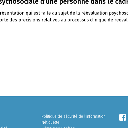
psychosociale d’une personne dans le cadr
ésentation qui est faite au sujet de la réévaluation psychoso
orte des précisions relatives au processus clinique de rééval
Politique de sécurité de l’information
Nétiquette