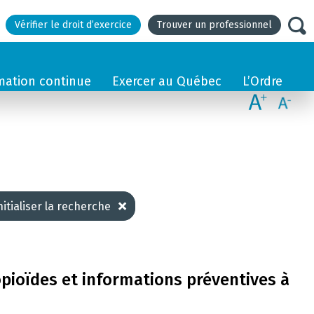
Vérifier le droit d’exercice
Trouver un professionnel
mation continue
Exercer au Québec
L’Ordre
nitialiser la recherche
opioïdes et informations préventives à