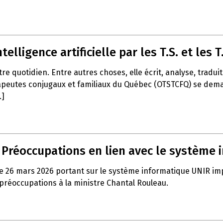
telligence artificielle par les T.S. et les T.
notre quotidien. Entre autres choses, elle écrit, analyse, trad
apeutes conjugaux et familiaux du Québec (OTSTCFQ) se demand
.]
– Préoccupations en lien avec le système
e 26 mars 2026 portant sur le système informatique UNIR impla
 préoccupations à la ministre Chantal Rouleau.