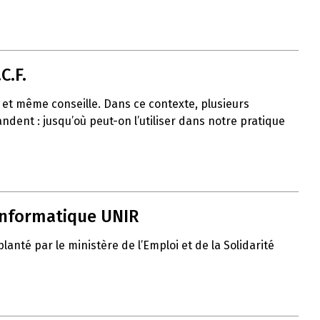
C.F.
uit et même conseille. Dans ce contexte, plusieurs
ent : jusqu’où peut-on l’utiliser dans notre pratique
 informatique UNIR
nté par le ministère de l’Emploi et de la Solidarité