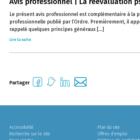
Avis professionnel | La réévaluation 
Le présent avis professionnel est complémentaire à la pr
professionnelle publié par l’Ordre. Premièrement, il app
rappelé quelques principes généraux [...]
Lire la suite
Partager
Accessibilité
Plan du site
Recherche sur le site
Offres d’emploi