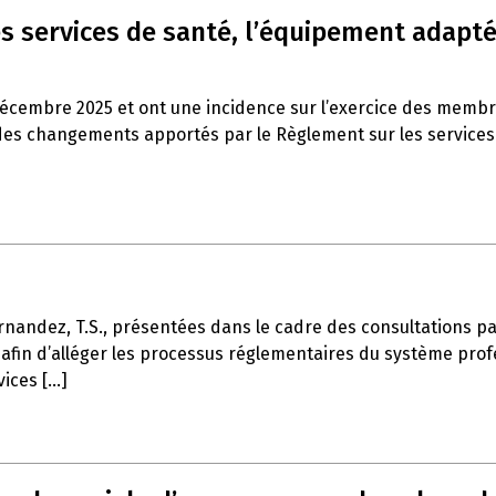
s services de santé, l’équipement adapté 
décembre 2025 et ont une incidence sur l’exercice des memb
es changements apportés par le Règlement sur les services de
rnandez, T.S., présentées dans le cadre des consultations part
afin d’alléger les processus réglementaires du système profe
ces [...]