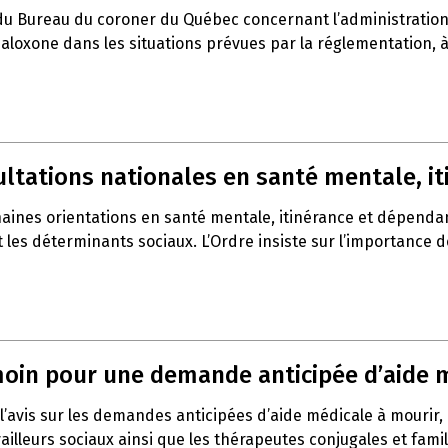
du Bureau du coroner du Québec concernant l’administration 
a naloxone dans les situations prévues par la réglementation,
sultations nationales en santé mentale, 
haines orientations en santé mentale, itinérance et dépenda
t les déterminants sociaux. L’Ordre insiste sur l’importance 
témoin pour une demande anticipée d’aide 
l’avis sur les demandes anticipées d’aide médicale à mourir,
vailleurs sociaux ainsi que les thérapeutes conjugales et fami