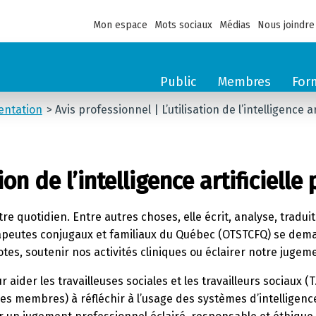
Mon espace
Mots sociaux
Médias
Nous joindre
Public
Membres
For
entation
Avis professionnel | L’utilisation de l’intelligence art
on de l’intelligence artificielle pa
notre quotidien. Entre autres choses, elle écrit, analyse, trad
apeutes conjugaux et familiaux du Québec (OTSTCFQ) se demand
tes, soutenir nos activités cliniques ou éclairer notre jugem
 aider les travailleuses sociales et les travailleurs sociaux (T
les membres) à réfléchir à l’usage des systèmes d’intelligence a