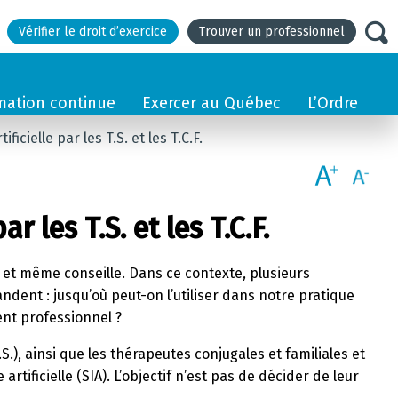
Vérifier le droit d’exercice
Trouver un professionnel
mation continue
Exercer au Québec
L’Ordre
ificielle par les T.S. et les T.C.F.
r les T.S. et les T.C.F.
uit et même conseille. Dans ce contexte, plusieurs
ent : jusqu’où peut-on l’utiliser dans notre pratique
ent professionnel ?
.S.), ainsi que les thérapeutes conjugales et familiales et
rtificielle (SIA). L’objectif n’est pas de décider de leur