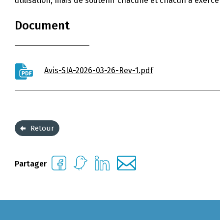
utilisation, mais de soutenir chacune et chacun à exerc
Document
Avis-SIA-2026-03-26-Rev-1.pdf
Retour
Partager