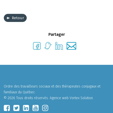
Retour
Partager
Ordre des travailleurs sociaux et des thérapeutes conjugaux et
familiaux du Québec.
© 2026 Tous droits réservés.
Agence web
Vortex Solution
.