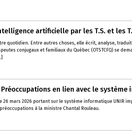
telligence artificielle par les T.S. et les T.
notre quotidien. Entre autres choses, elle écrit, analyse, trad
apeutes conjugaux et familiaux du Québec (OTSTCFQ) se demand
.]
– Préoccupations en lien avec le système
e 26 mars 2026 portant sur le système informatique UNIR impla
 préoccupations à la ministre Chantal Rouleau.