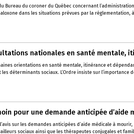
du Bureau du coroner du Québec concernant l’administration 
a naloxone dans les situations prévues par la réglementation,
sultations nationales en santé mentale, 
haines orientations en santé mentale, itinérance et dépenda
t les déterminants sociaux. L’Ordre insiste sur l’importance 
témoin pour une demande anticipée d’aide 
l’avis sur les demandes anticipées d’aide médicale à mourir,
vailleurs sociaux ainsi que les thérapeutes conjugales et fami