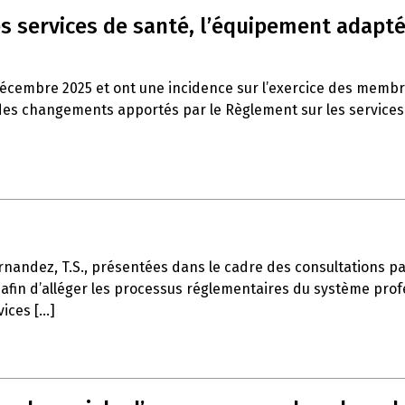
s services de santé, l’équipement adapté 
décembre 2025 et ont une incidence sur l’exercice des memb
es changements apportés par le Règlement sur les services de
rnandez, T.S., présentées dans le cadre des consultations part
afin d’alléger les processus réglementaires du système profe
ces [...]