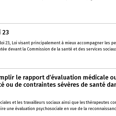
i 23
 loi 23, Loi visant principalement à mieux accompagner les p
entée devant la Commission de la santé et des services sociau
emplir le rapport d’évaluation médicale o
 ou de contraintes sévères de santé dans 
ociales et les travailleurs sociaux ainsi que les thérapeutes c
duire une évaluation psychosociale en vue de la reconnaissan