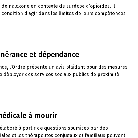
de naloxone en contexte de surdose d’opioïdes. Il
 à condition d’agir dans les limites de leurs compétences
itinérance et dépendance
nce, l’Ordre présente un avis plaidant pour des mesures
de déployer des services sociaux publics de proximité,
médicale à mourir
 élaboré à partir de questions soumises par des
liales et les thérapeutes conjugaux et familiaux peuvent