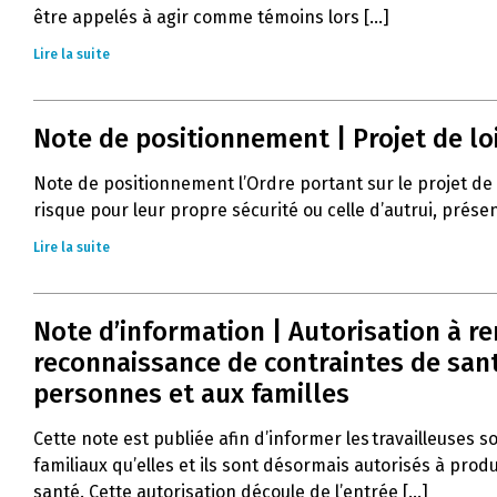
être appelés à agir comme témoins lors [...]
Lire la suite
Note de positionnement | Projet de lo
Note de positionnement l’Ordre portant sur le projet de
risque pour leur propre sécurité ou celle d’autrui, prés
Lire la suite
Note d’information | Autorisation à r
reconnaissance de contraintes de santé
personnes et aux familles
Cette note est publiée afin d’informer les travailleuses s
familiaux qu’elles et ils sont désormais autorisés à pro
santé. Cette autorisation découle de l’entrée [...]