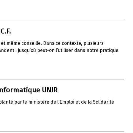
C.F.
uit et même conseille. Dans ce contexte, plusieurs
ent : jusqu’où peut-on l’utiliser dans notre pratique
 informatique UNIR
nté par le ministère de l’Emploi et de la Solidarité