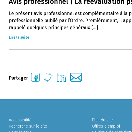
Avis professionnel | La réévaluation 
Le présent avis professionnel est complémentaire à la pr
professionnelle publié par l’Ordre. Premièrement, il app
rappelé quelques principes généraux [...]
Lire la suite
Partager
Accessibilité
Plan du site
Recherche sur le site
Offres d’emploi