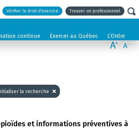
Vérifier le droit d’exercice
Trouver un professionnel
mation continue
Exercer au Québec
L’Ordre
nitialiser la recherche
opioïdes et informations préventives à