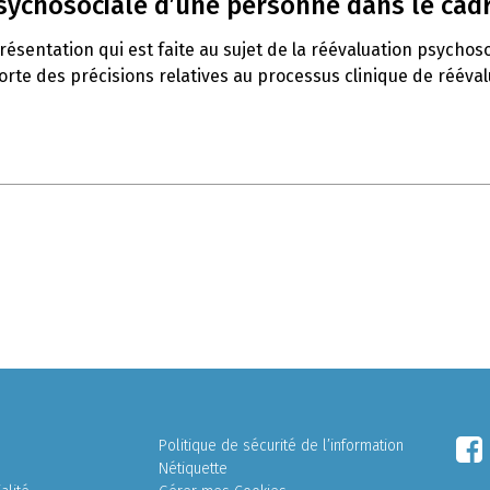
psychosociale d’une personne dans le cadr
ésentation qui est faite au sujet de la réévaluation psychoso
orte des précisions relatives au processus clinique de rééval
Politique de sécurité de l’information
Nétiquette