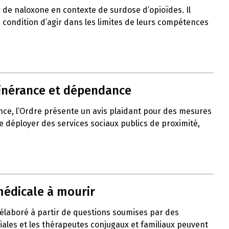
de naloxone en contexte de surdose d’opioïdes. Il
 à condition d’agir dans les limites de leurs compétences
itinérance et dépendance
nce, l’Ordre présente un avis plaidant pour des mesures
de déployer des services sociaux publics de proximité,
médicale à mourir
 élaboré à partir de questions soumises par des
liales et les thérapeutes conjugaux et familiaux peuvent