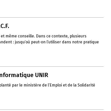
C.F.
uit et même conseille. Dans ce contexte, plusieurs
ent : jusqu’où peut-on l’utiliser dans notre pratique
 informatique UNIR
nté par le ministère de l’Emploi et de la Solidarité