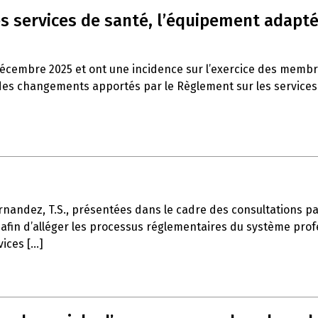
s services de santé, l’équipement adapté 
décembre 2025 et ont une incidence sur l’exercice des memb
es changements apportés par le Règlement sur les services de
rnandez, T.S., présentées dans le cadre des consultations part
afin d’alléger les processus réglementaires du système profe
ces [...]