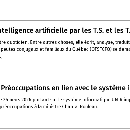
telligence artificielle par les T.S. et les T.
notre quotidien. Entre autres choses, elle écrit, analyse, trad
apeutes conjugaux et familiaux du Québec (OTSTCFQ) se demand
.]
– Préoccupations en lien avec le système
e 26 mars 2026 portant sur le système informatique UNIR impla
 préoccupations à la ministre Chantal Rouleau.