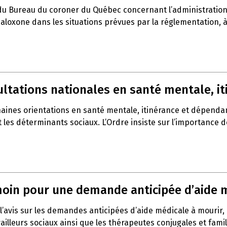
du Bureau du coroner du Québec concernant l’administration 
a naloxone dans les situations prévues par la réglementation,
sultations nationales en santé mentale, 
haines orientations en santé mentale, itinérance et dépenda
t les déterminants sociaux. L’Ordre insiste sur l’importance 
témoin pour une demande anticipée d’aide 
l’avis sur les demandes anticipées d’aide médicale à mourir,
vailleurs sociaux ainsi que les thérapeutes conjugales et fami