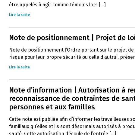
être appelés à agir comme témoins lors [...]
Lire la suite
Note de positionnement | Projet de lo
Note de positionnement l’Ordre portant sur le projet de
risque pour leur propre sécurité ou celle d’autrui, prés
Lire la suite
Note d’information | Autorisation à r
reconnaissance de contraintes de santé
personnes et aux familles
Cette note est publiée afin d’informer les travailleuses s
familiaux qu’elles et ils sont désormais autorisés à pro
santé. Cette autorisation découle de l’entrée [...]