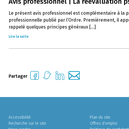
Avis professionnel | La réévaluation 
Le présent avis professionnel est complémentaire à la pr
professionnelle publié par l’Ordre. Premièrement, il app
rappelé quelques principes généraux [...]
Lire la suite
Partager
Accessibilité
Plan du site
Recherche sur le site
Offres d’emploi