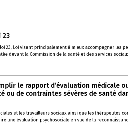
i 23
 loi 23, Loi visant principalement à mieux accompagner les p
entée devant la Commission de la santé et des services sociau
emplir le rapport d’évaluation médicale o
 ou de contraintes sévères de santé dans 
ociales et les travailleurs sociaux ainsi que les thérapeutes c
duire une évaluation psychosociale en vue de la reconnaissan