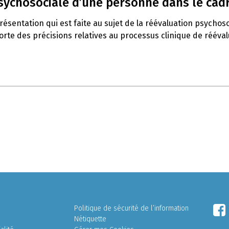
psychosociale d’une personne dans le cadr
ésentation qui est faite au sujet de la réévaluation psychoso
orte des précisions relatives au processus clinique de rééval
Politique de sécurité de l’information
Nétiquette