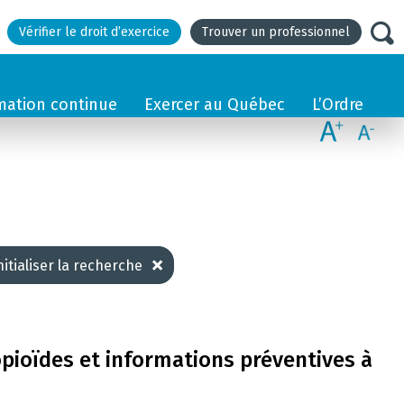
Vérifier le droit d’exercice
Trouver un professionnel
mation continue
Exercer au Québec
L’Ordre
nitialiser la recherche
opioïdes et informations préventives à