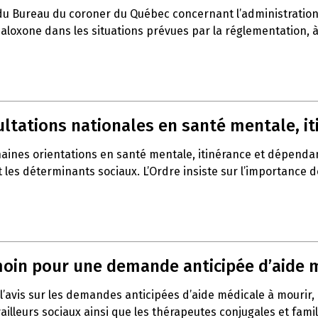
du Bureau du coroner du Québec concernant l’administration 
a naloxone dans les situations prévues par la réglementation,
sultations nationales en santé mentale, 
haines orientations en santé mentale, itinérance et dépenda
t les déterminants sociaux. L’Ordre insiste sur l’importance 
témoin pour une demande anticipée d’aide 
l’avis sur les demandes anticipées d’aide médicale à mourir,
vailleurs sociaux ainsi que les thérapeutes conjugales et fami