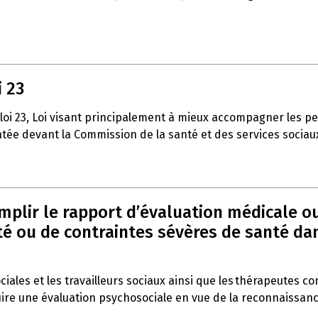
i 23
 loi 23, Loi visant principalement à mieux accompagner les p
entée devant la Commission de la santé et des services sociau
emplir le rapport d’évaluation médicale o
 ou de contraintes sévères de santé dans 
ociales et les travailleurs sociaux ainsi que les thérapeutes c
duire une évaluation psychosociale en vue de la reconnaissan