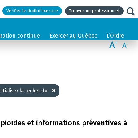
Vérifier le droit d’exercice
Trouver un professionnel
mation continue
Exercer au Québec
L’Ordre
nitialiser la recherche
opioïdes et informations préventives à