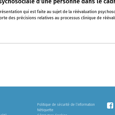
psychosociale d’une personne dans le cadr
ésentation qui est faite au sujet de la réévaluation psychoso
orte des précisions relatives au processus clinique de rééval
Politique de sécurité de l’information
Nétiquette