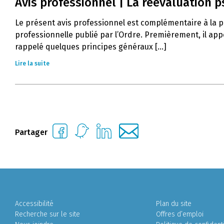
Avis professionnel | La réévaluation 
Le présent avis professionnel est complémentaire à la pr
professionnelle publié par l’Ordre. Premièrement, il app
rappelé quelques principes généraux [...]
Lire la suite
Partager
Accessibilité
Plan du site
Recherche sur le site
Offres d’emploi