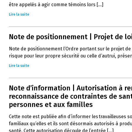
être appelés à agir comme témoins lors [...]
Lire la suite
Note de positionnement | Projet de lo
Note de positionnement l’Ordre portant sur le projet de
risque pour leur propre sécurité ou celle d’autrui, prés
Lire la suite
Note d’information | Autorisation à r
reconnaissance de contraintes de santé
personnes et aux familles
Cette note est publiée afin d’informer les travailleuses s
familiaux qu’elles et ils sont désormais autorisés à pro
santé. Cette autorisation découle de l’entrée [...]