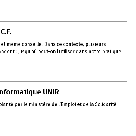
C.F.
uit et même conseille. Dans ce contexte, plusieurs
ent : jusqu’où peut-on l’utiliser dans notre pratique
 informatique UNIR
nté par le ministère de l’Emploi et de la Solidarité