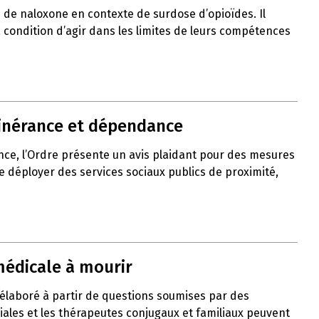
de naloxone en contexte de surdose d’opioïdes. Il
 à condition d’agir dans les limites de leurs compétences
itinérance et dépendance
nce, l’Ordre présente un avis plaidant pour des mesures
de déployer des services sociaux publics de proximité,
médicale à mourir
 élaboré à partir de questions soumises par des
liales et les thérapeutes conjugaux et familiaux peuvent