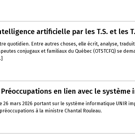
telligence artificielle par les T.S. et les T.
notre quotidien. Entre autres choses, elle écrit, analyse, trad
apeutes conjugaux et familiaux du Québec (OTSTCFQ) se demand
.]
– Préoccupations en lien avec le système
e 26 mars 2026 portant sur le système informatique UNIR impla
 préoccupations à la ministre Chantal Rouleau.