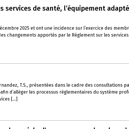
s services de santé, l’équipement adapté 
décembre 2025 et ont une incidence sur l’exercice des memb
es changements apportés par le Règlement sur les services de
rnandez, T.S., présentées dans le cadre des consultations part
afin d’alléger les processus réglementaires du système profe
ces [...]