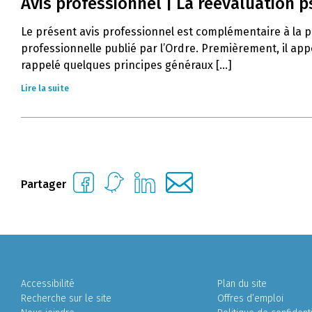
Avis professionnel | La réévaluation 
Le présent avis professionnel est complémentaire à la pr
professionnelle publié par l’Ordre. Premièrement, il app
rappelé quelques principes généraux [...]
Lire la suite
Partager
Accessibilité
Plan du site
Recherche sur le site
Offres d’emploi