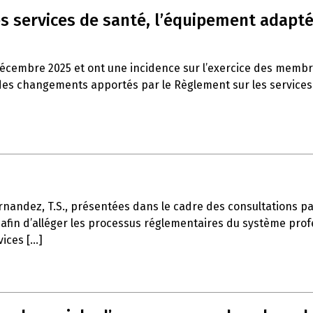
s services de santé, l’équipement adapté 
décembre 2025 et ont une incidence sur l’exercice des memb
es changements apportés par le Règlement sur les services de
rnandez, T.S., présentées dans le cadre des consultations part
afin d’alléger les processus réglementaires du système profe
ces [...]