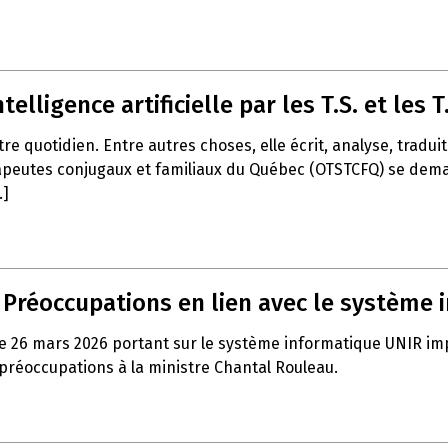
telligence artificielle par les T.S. et les T.
notre quotidien. Entre autres choses, elle écrit, analyse, trad
apeutes conjugaux et familiaux du Québec (OTSTCFQ) se demand
.]
– Préoccupations en lien avec le système
e 26 mars 2026 portant sur le système informatique UNIR impla
 préoccupations à la ministre Chantal Rouleau.