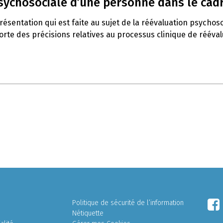
psychosociale d’une personne dans le cadr
ésentation qui est faite au sujet de la réévaluation psychoso
orte des précisions relatives au processus clinique de rééval
Politique de sécurité de l’information
Nétiquette