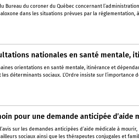
du Bureau du coroner du Québec concernant l’administration 
a naloxone dans les situations prévues par la réglementation,
sultations nationales en santé mentale, 
haines orientations en santé mentale, itinérance et dépenda
t les déterminants sociaux. L’Ordre insiste sur l’importance 
témoin pour une demande anticipée d’aide 
l’avis sur les demandes anticipées d’aide médicale à mourir,
vailleurs sociaux ainsi que les thérapeutes conjugales et fami