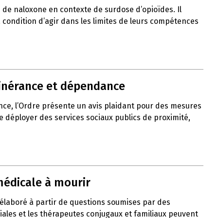
de naloxone en contexte de surdose d’opioïdes. Il
 à condition d’agir dans les limites de leurs compétences
itinérance et dépendance
nce, l’Ordre présente un avis plaidant pour des mesures
de déployer des services sociaux publics de proximité,
médicale à mourir
 élaboré à partir de questions soumises par des
liales et les thérapeutes conjugaux et familiaux peuvent