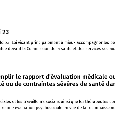
i 23
 loi 23, Loi visant principalement à mieux accompagner les p
entée devant la Commission de la santé et des services sociau
emplir le rapport d’évaluation médicale o
 ou de contraintes sévères de santé dans 
ociales et les travailleurs sociaux ainsi que les thérapeutes c
duire une évaluation psychosociale en vue de la reconnaissan