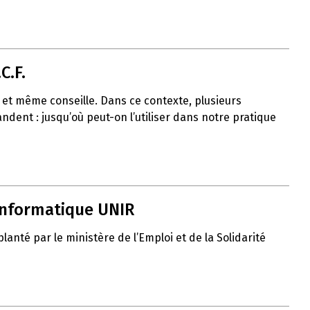
C.F.
uit et même conseille. Dans ce contexte, plusieurs
ent : jusqu’où peut-on l’utiliser dans notre pratique
 informatique UNIR
nté par le ministère de l’Emploi et de la Solidarité