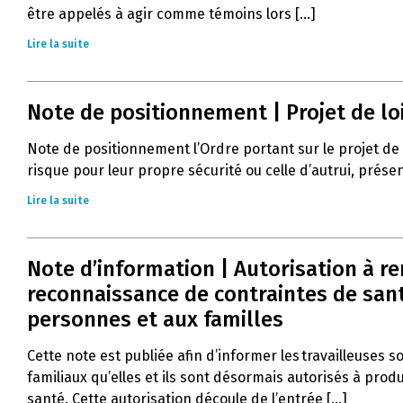
être appelés à agir comme témoins lors [...]
Lire la suite
Note de positionnement | Projet de lo
Note de positionnement l’Ordre portant sur le projet de
risque pour leur propre sécurité ou celle d’autrui, prés
Lire la suite
Note d’information | Autorisation à r
reconnaissance de contraintes de santé
personnes et aux familles
Cette note est publiée afin d’informer les travailleuses s
familiaux qu’elles et ils sont désormais autorisés à pro
santé. Cette autorisation découle de l’entrée [...]