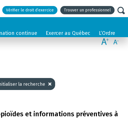
Vérifier le droit d’exercice
Trouver un professionnel
mation continue
Exercer au Québec
L’Ordre
nitialiser la recherche
opioïdes et informations préventives à