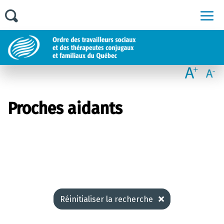
Men
Proches aidants
Réinitialiser la recherche