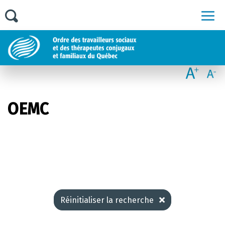
Men
OEMC
Réinitialiser la recherche