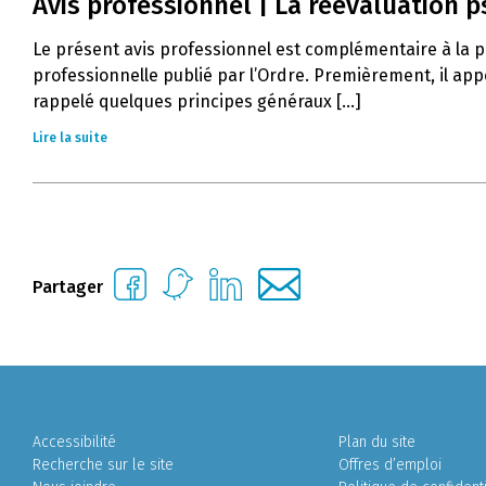
Avis professionnel | La réévaluation 
Le présent avis professionnel est complémentaire à la pr
professionnelle publié par l’Ordre. Premièrement, il app
rappelé quelques principes généraux [...]
Lire la suite
Partager
Accessibilité
Plan du site
Recherche sur le site
Offres d’emploi