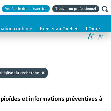
Vérifier le droit d’exercice
Trouver un professionnel
mation continue
Exercer au Québec
L’Ordre
nitialiser la recherche
opioïdes et informations préventives à