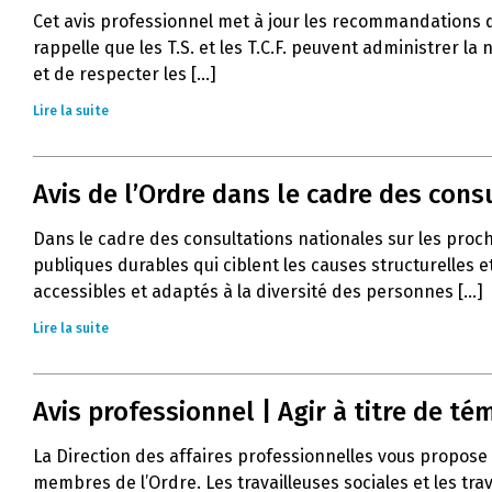
Cet avis professionnel met à jour les recommandations 
rappelle que les T.S. et les T.C.F. peuvent administrer l
et de respecter les [...]
Lire la suite
Avis de l’Ordre dans le cadre des con
Dans le cadre des consultations nationales sur les proc
publiques durables qui ciblent les causes structurelles e
accessibles et adaptés à la diversité des personnes [...]
Lire la suite
Avis professionnel | Agir à titre de 
La Direction des affaires professionnelles vous propose 
membres de l’Ordre. Les travailleuses sociales et les tra