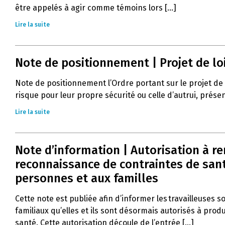
être appelés à agir comme témoins lors [...]
Lire la suite
Note de positionnement | Projet de lo
Note de positionnement l’Ordre portant sur le projet de
risque pour leur propre sécurité ou celle d’autrui, prés
Lire la suite
Note d’information | Autorisation à r
reconnaissance de contraintes de santé
personnes et aux familles
Cette note est publiée afin d’informer les travailleuses s
familiaux qu’elles et ils sont désormais autorisés à pro
santé. Cette autorisation découle de l’entrée [...]