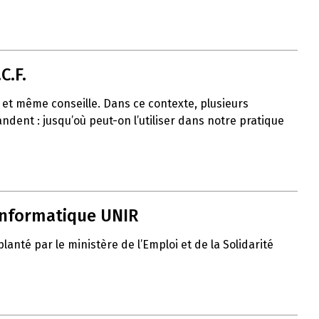
C.F.
uit et même conseille. Dans ce contexte, plusieurs
ent : jusqu’où peut-on l’utiliser dans notre pratique
 informatique UNIR
nté par le ministère de l’Emploi et de la Solidarité