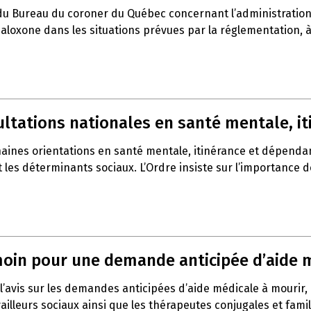
du Bureau du coroner du Québec concernant l’administration 
a naloxone dans les situations prévues par la réglementation,
sultations nationales en santé mentale, 
haines orientations en santé mentale, itinérance et dépenda
t les déterminants sociaux. L’Ordre insiste sur l’importance 
témoin pour une demande anticipée d’aide 
l’avis sur les demandes anticipées d’aide médicale à mourir,
vailleurs sociaux ainsi que les thérapeutes conjugales et fami