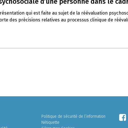
psychosociale d’une personne dans le cadr
ésentation qui est faite au sujet de la réévaluation psychoso
orte des précisions relatives au processus clinique de rééval
Politique de sécurité de l’information
Nétiquette