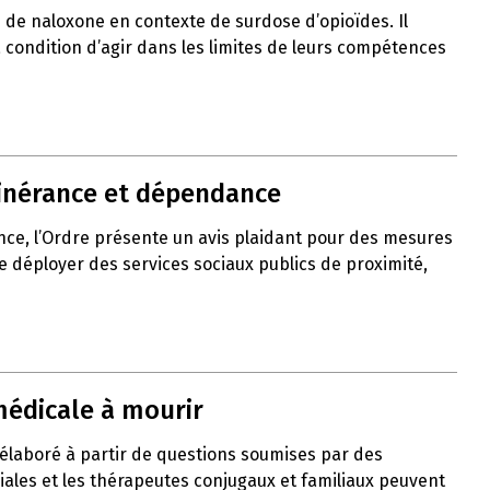
de naloxone en contexte de surdose d’opioïdes. Il
 à condition d’agir dans les limites de leurs compétences
itinérance et dépendance
nce, l’Ordre présente un avis plaidant pour des mesures
de déployer des services sociaux publics de proximité,
médicale à mourir
 élaboré à partir de questions soumises par des
liales et les thérapeutes conjugaux et familiaux peuvent