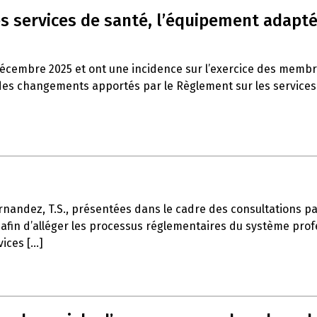
s services de santé, l’équipement adapté 
décembre 2025 et ont une incidence sur l’exercice des memb
es changements apportés par le Règlement sur les services de
rnandez, T.S., présentées dans le cadre des consultations part
afin d’alléger les processus réglementaires du système profe
ces [...]