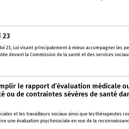
i 23
 loi 23, Loi visant principalement à mieux accompagner les p
entée devant la Commission de la santé et des services sociau
emplir le rapport d’évaluation médicale o
 ou de contraintes sévères de santé dans 
ociales et les travailleurs sociaux ainsi que les thérapeutes c
duire une évaluation psychosociale en vue de la reconnaissan