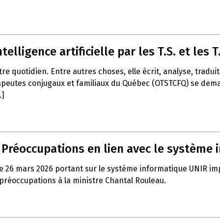
telligence artificielle par les T.S. et les T.
notre quotidien. Entre autres choses, elle écrit, analyse, trad
apeutes conjugaux et familiaux du Québec (OTSTCFQ) se demand
.]
– Préoccupations en lien avec le système
e 26 mars 2026 portant sur le système informatique UNIR impla
 préoccupations à la ministre Chantal Rouleau.