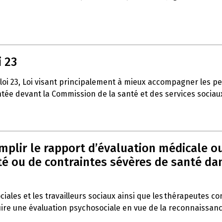
i 23
 loi 23, Loi visant principalement à mieux accompagner les p
entée devant la Commission de la santé et des services sociau
emplir le rapport d’évaluation médicale o
 ou de contraintes sévères de santé dans 
ociales et les travailleurs sociaux ainsi que les thérapeutes c
duire une évaluation psychosociale en vue de la reconnaissan