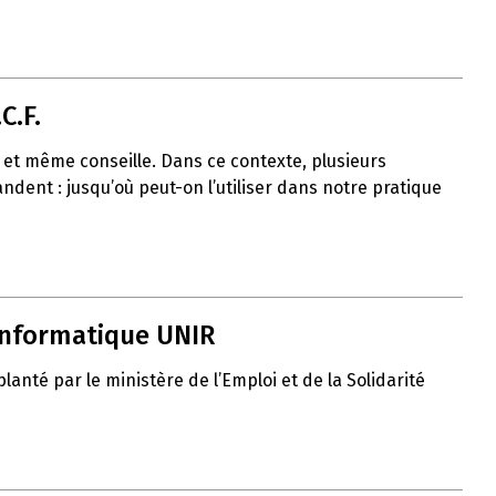
C.F.
uit et même conseille. Dans ce contexte, plusieurs
ent : jusqu’où peut-on l’utiliser dans notre pratique
 informatique UNIR
nté par le ministère de l’Emploi et de la Solidarité