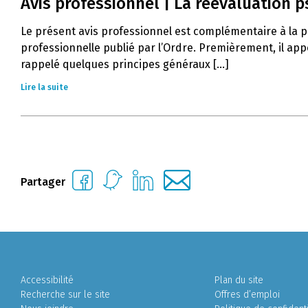
Avis professionnel | La réévaluation 
Le présent avis professionnel est complémentaire à la pr
professionnelle publié par l’Ordre. Premièrement, il app
rappelé quelques principes généraux [...]
Lire la suite
Partager
Accessibilité
Plan du site
Recherche sur le site
Offres d’emploi