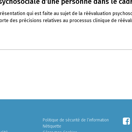
psychosociale d’une personne dans le cadr
ésentation qui est faite au sujet de la réévaluation psychoso
orte des précisions relatives au processus clinique de rééval
Politique de sécurité de l’information
Nétiquette