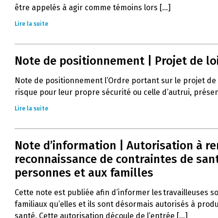
être appelés à agir comme témoins lors [...]
Lire la suite
Note de positionnement | Projet de lo
Note de positionnement l’Ordre portant sur le projet de
risque pour leur propre sécurité ou celle d’autrui, prés
Lire la suite
Note d’information | Autorisation à r
reconnaissance de contraintes de santé
personnes et aux familles
Cette note est publiée afin d’informer les travailleuses s
familiaux qu’elles et ils sont désormais autorisés à pro
santé. Cette autorisation découle de l’entrée [...]