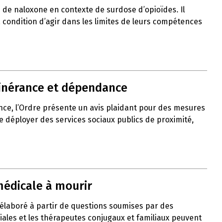
de naloxone en contexte de surdose d’opioïdes. Il
 à condition d’agir dans les limites de leurs compétences
itinérance et dépendance
nce, l’Ordre présente un avis plaidant pour des mesures
de déployer des services sociaux publics de proximité,
médicale à mourir
 élaboré à partir de questions soumises par des
liales et les thérapeutes conjugaux et familiaux peuvent