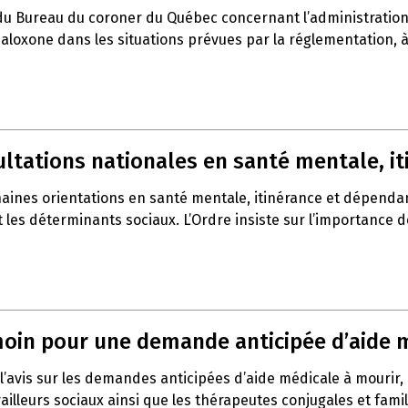
du Bureau du coroner du Québec concernant l’administration 
a naloxone dans les situations prévues par la réglementation,
sultations nationales en santé mentale, 
haines orientations en santé mentale, itinérance et dépenda
t les déterminants sociaux. L’Ordre insiste sur l’importance 
témoin pour une demande anticipée d’aide 
l’avis sur les demandes anticipées d’aide médicale à mourir,
vailleurs sociaux ainsi que les thérapeutes conjugales et fami