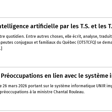
telligence artificielle par les T.S. et les T.
notre quotidien. Entre autres choses, elle écrit, analyse, trad
apeutes conjugaux et familiaux du Québec (OTSTCFQ) se demand
.]
– Préoccupations en lien avec le système
e 26 mars 2026 portant sur le système informatique UNIR impla
 préoccupations à la ministre Chantal Rouleau.