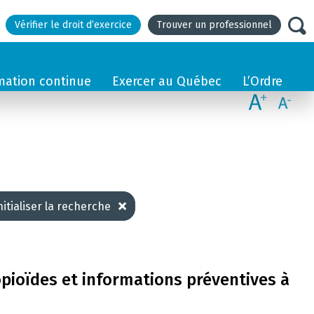
Vérifier le droit d’exercice
Trouver un professionnel
mation continue
Exercer au Québec
L’Ordre
nitialiser la recherche
opioïdes et informations préventives à