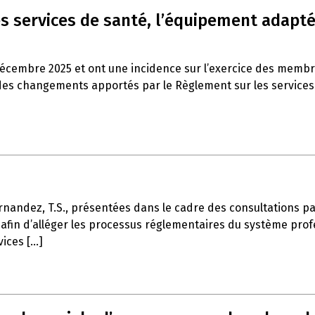
s services de santé, l’équipement adapté 
décembre 2025 et ont une incidence sur l’exercice des memb
es changements apportés par le Règlement sur les services de
rnandez, T.S., présentées dans le cadre des consultations part
afin d’alléger les processus réglementaires du système profe
ces [...]