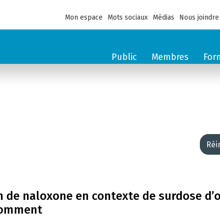
Mon espace
Mots sociaux
Médias
Nous joindre
Public
Membres
For
Réi
on de naloxone en contexte de surdose d’
nsomment