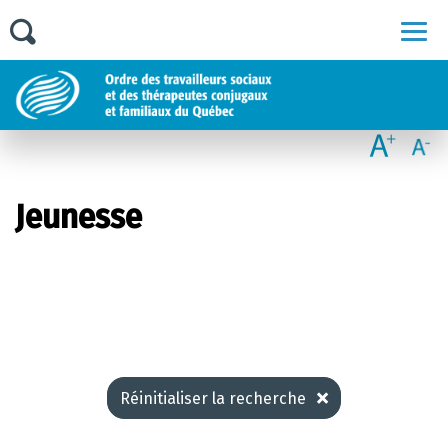
Men
Jeunesse
Réinitialiser la recherche