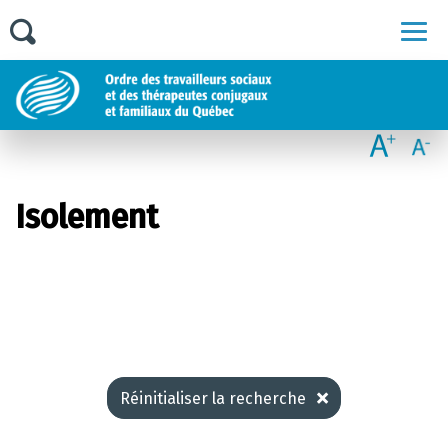
Men
Isolement
Réinitialiser la recherche