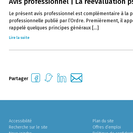
Avis professionnel | La réévaluation 
Le présent avis professionnel est complémentaire à la pr
professionnelle publié par l’Ordre. Premièrement, il app
rappelé quelques principes généraux [...]
Lire la suite
Partager
Accessibilité
Plan du site
Recherche sur le site
Offres d’emploi