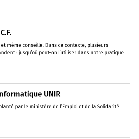
C.F.
uit et même conseille. Dans ce contexte, plusieurs
ent : jusqu’où peut-on l’utiliser dans notre pratique
 informatique UNIR
nté par le ministère de l’Emploi et de la Solidarité