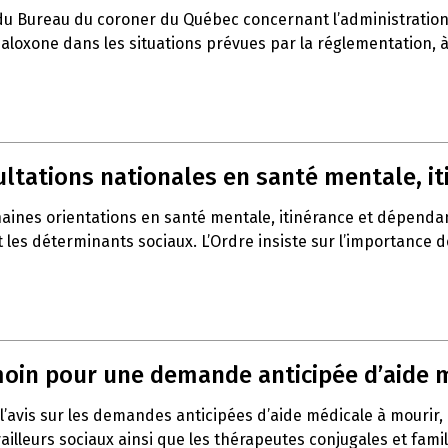
du Bureau du coroner du Québec concernant l’administration 
a naloxone dans les situations prévues par la réglementation,
sultations nationales en santé mentale, 
haines orientations en santé mentale, itinérance et dépenda
t les déterminants sociaux. L’Ordre insiste sur l’importance 
témoin pour une demande anticipée d’aide 
l’avis sur les demandes anticipées d’aide médicale à mourir,
vailleurs sociaux ainsi que les thérapeutes conjugales et fami