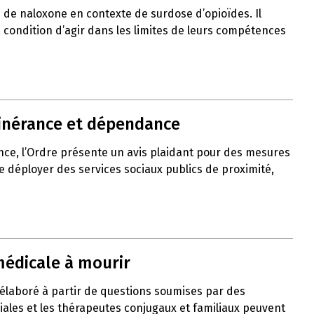
de naloxone en contexte de surdose d’opioïdes. Il
 à condition d’agir dans les limites de leurs compétences
itinérance et dépendance
nce, l’Ordre présente un avis plaidant pour des mesures
de déployer des services sociaux publics de proximité,
médicale à mourir
 élaboré à partir de questions soumises par des
liales et les thérapeutes conjugaux et familiaux peuvent