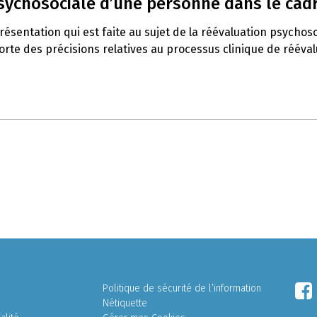
psychosociale d’une personne dans le cadr
ésentation qui est faite au sujet de la réévaluation psychoso
orte des précisions relatives au processus clinique de rééval
Politique de sécurité de l’information
Nétiquette