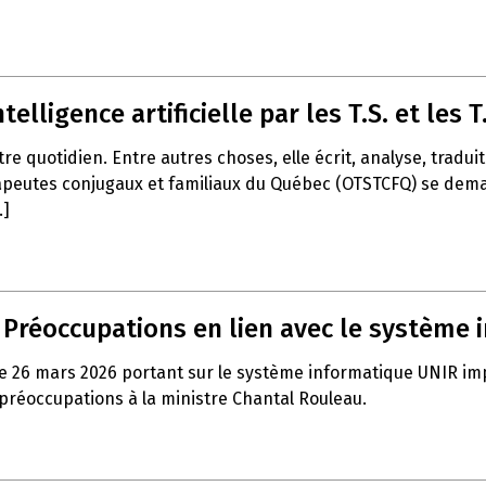
telligence artificielle par les T.S. et les T.
notre quotidien. Entre autres choses, elle écrit, analyse, trad
apeutes conjugaux et familiaux du Québec (OTSTCFQ) se demand
.]
– Préoccupations en lien avec le système
e 26 mars 2026 portant sur le système informatique UNIR impla
 préoccupations à la ministre Chantal Rouleau.