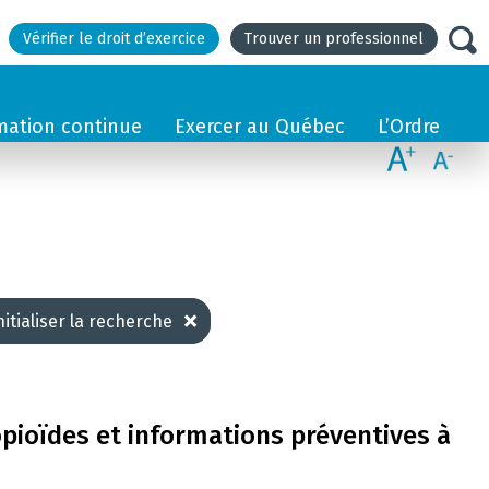
Vérifier le droit d’exercice
Trouver un professionnel
mation continue
Exercer au Québec
L’Ordre
nitialiser la recherche
opioïdes et informations préventives à