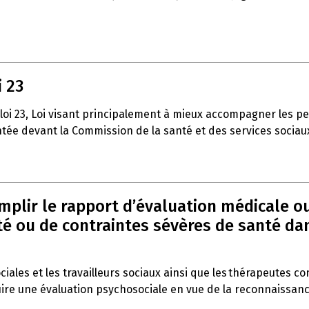
i 23
 loi 23, Loi visant principalement à mieux accompagner les p
entée devant la Commission de la santé et des services sociau
emplir le rapport d’évaluation médicale o
 ou de contraintes sévères de santé dans 
ociales et les travailleurs sociaux ainsi que les thérapeutes c
duire une évaluation psychosociale en vue de la reconnaissan