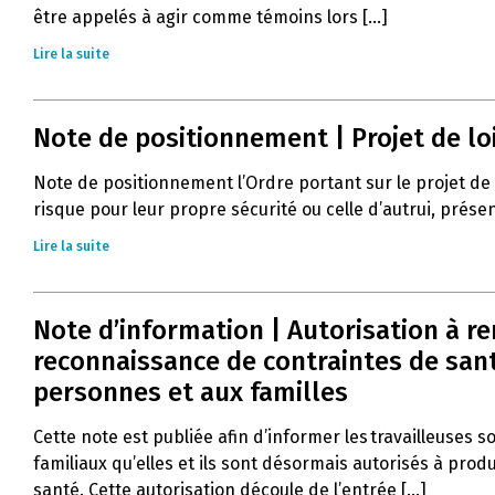
être appelés à agir comme témoins lors [...]
Lire la suite
Note de positionnement | Projet de lo
Note de positionnement l’Ordre portant sur le projet de
risque pour leur propre sécurité ou celle d’autrui, prés
Lire la suite
Note d’information | Autorisation à r
reconnaissance de contraintes de santé
personnes et aux familles
Cette note est publiée afin d’informer les travailleuses s
familiaux qu’elles et ils sont désormais autorisés à pro
santé. Cette autorisation découle de l’entrée [...]