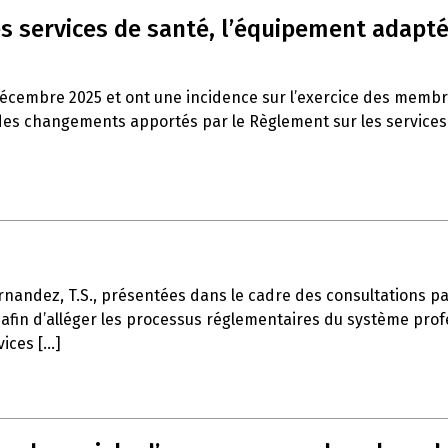
s services de santé, l’équipement adapté 
décembre 2025 et ont une incidence sur l’exercice des memb
es changements apportés par le Règlement sur les services de
rnandez, T.S., présentées dans le cadre des consultations part
afin d’alléger les processus réglementaires du système profe
ces [...]