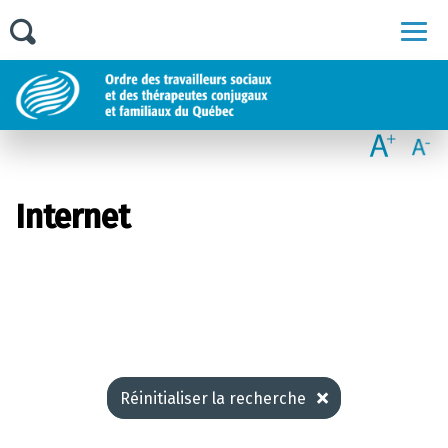
Men
Internet
Réinitialiser la recherche