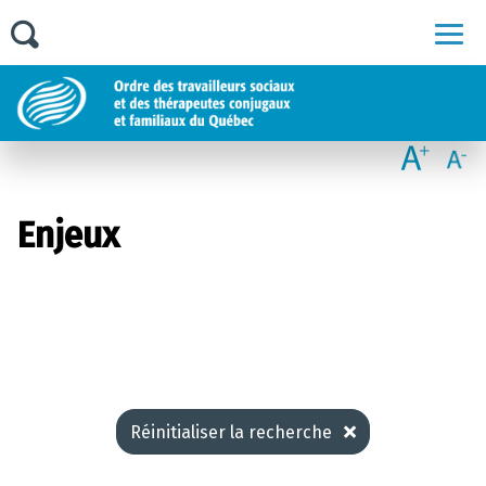
Men
Enjeux
Réinitialiser la recherche