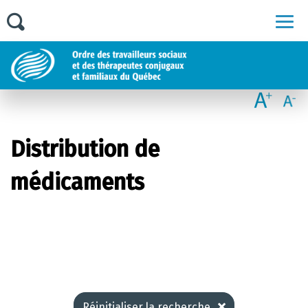
Men
Distribution de
médicaments
Réinitialiser la recherche