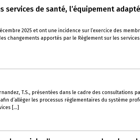
s services de santé, l’équipement adapté 
décembre 2025 et ont une incidence sur l’exercice des memb
es changements apportés par le Règlement sur les services de
rnandez, T.S., présentées dans le cadre des consultations part
afin d’alléger les processus réglementaires du système profe
ces [...]