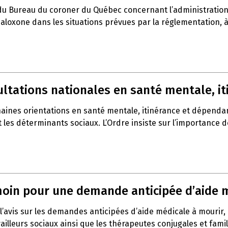
du Bureau du coroner du Québec concernant l’administration 
a naloxone dans les situations prévues par la réglementation,
sultations nationales en santé mentale, 
haines orientations en santé mentale, itinérance et dépenda
t les déterminants sociaux. L’Ordre insiste sur l’importance 
témoin pour une demande anticipée d’aide 
l’avis sur les demandes anticipées d’aide médicale à mourir,
vailleurs sociaux ainsi que les thérapeutes conjugales et fami