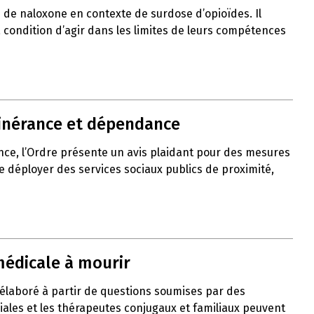
de naloxone en contexte de surdose d’opioïdes. Il
 à condition d’agir dans les limites de leurs compétences
itinérance et dépendance
nce, l’Ordre présente un avis plaidant pour des mesures
de déployer des services sociaux publics de proximité,
médicale à mourir
 élaboré à partir de questions soumises par des
liales et les thérapeutes conjugaux et familiaux peuvent