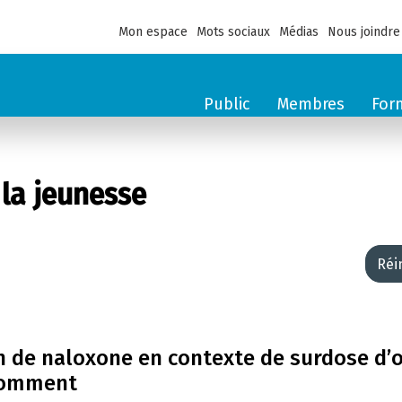
Mon espace
Mots sociaux
Médias
Nous joindre
Public
Membres
For
 la jeunesse
Réi
on de naloxone en contexte de surdose d’
nsomment