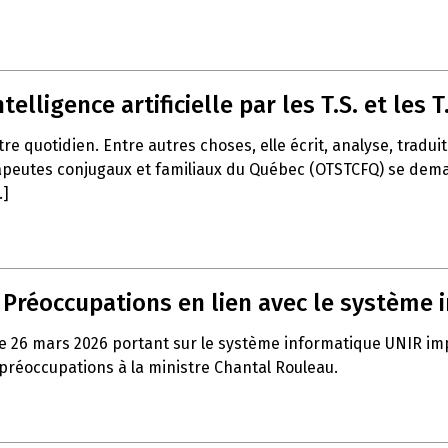
telligence artificielle par les T.S. et les T.
notre quotidien. Entre autres choses, elle écrit, analyse, trad
apeutes conjugaux et familiaux du Québec (OTSTCFQ) se demand
.]
– Préoccupations en lien avec le système
e 26 mars 2026 portant sur le système informatique UNIR impla
 préoccupations à la ministre Chantal Rouleau.