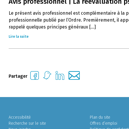
Avis professionnel | La réévaluation 
Le présent avis professionnel est complémentaire à la pr
professionnelle publié par l’Ordre. Premièrement, il app
rappelé quelques principes généraux [...]
Lire la suite
Partager
Accessibilité
Plan du site
Recherche sur le site
Offres d’emploi