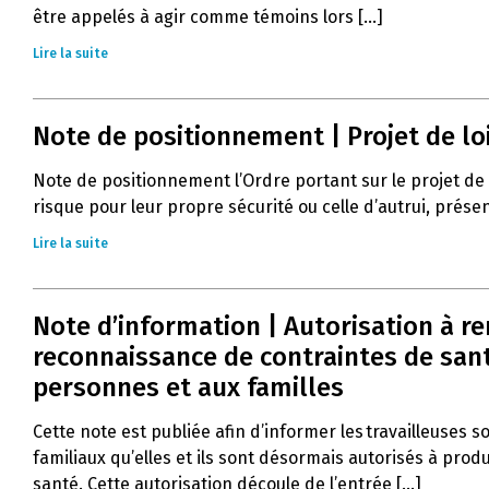
être appelés à agir comme témoins lors [...]
Lire la suite
Note de positionnement | Projet de lo
Note de positionnement l’Ordre portant sur le projet de
risque pour leur propre sécurité ou celle d’autrui, prés
Lire la suite
Note d’information | Autorisation à r
reconnaissance de contraintes de santé
personnes et aux familles
Cette note est publiée afin d’informer les travailleuses s
familiaux qu’elles et ils sont désormais autorisés à pro
santé. Cette autorisation découle de l’entrée [...]