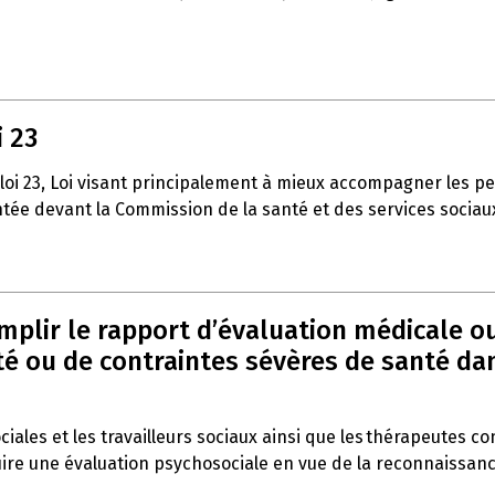
i 23
 loi 23, Loi visant principalement à mieux accompagner les p
entée devant la Commission de la santé et des services sociau
emplir le rapport d’évaluation médicale o
 ou de contraintes sévères de santé dans 
ociales et les travailleurs sociaux ainsi que les thérapeutes c
duire une évaluation psychosociale en vue de la reconnaissan