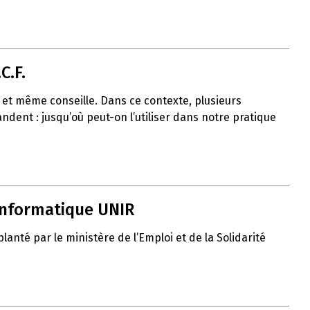
C.F.
uit et même conseille. Dans ce contexte, plusieurs
ent : jusqu’où peut-on l’utiliser dans notre pratique
 informatique UNIR
nté par le ministère de l’Emploi et de la Solidarité