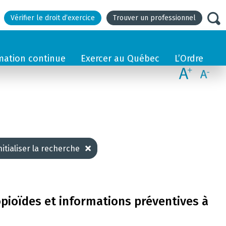
Vérifier le droit d’exercice
Trouver un professionnel
mation continue
Exercer au Québec
L’Ordre
nitialiser la recherche
opioïdes et informations préventives à