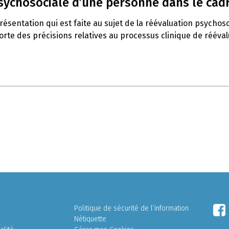
psychosociale d’une personne dans le cadr
ésentation qui est faite au sujet de la réévaluation psychoso
orte des précisions relatives au processus clinique de rééval
Politique de sécurité de l’information
Nétiquette