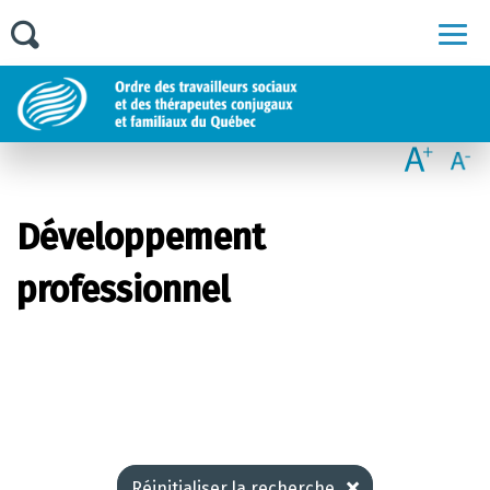
Men
Développement
professionnel
Réinitialiser la recherche