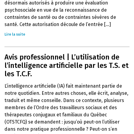
désormais autorisés à produire une évaluation
psychosociale en vue de la reconnaissance de
contraintes de santé ou de contraintes sévères de
santé. Cette autorisation découle de l’entrée [...]
Lire la suite
Avis professionnel | L’utilisation de
l’intelligence artificielle par les T.S. et
les T.C.F.
L’intelligence artificielle (IA) fait maintenant partie de
notre quotidien. Entre autres choses, elle écrit, analyse,
traduit et même conseille. Dans ce contexte, plusieurs
membres de l’Ordre des travailleurs sociaux et des
thérapeutes conjugaux et familiaux du Québec
(OTSTCFQ) se demandent : jusqu’où peut-on l’utiliser
dans notre pratique professionnelle ? Peut-on s’en