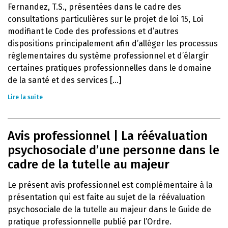
Fernandez, T.S., présentées dans le cadre des
consultations particulières sur le projet de loi 15, Loi
modifiant le Code des professions et d’autres
dispositions principalement afin d’alléger les processus
réglementaires du système professionnel et d’élargir
certaines pratiques professionnelles dans le domaine
de la santé et des services [...]
Lire la suite
Avis professionnel | La réévaluation
psychosociale d’une personne dans le
cadre de la tutelle au majeur
Le présent avis professionnel est complémentaire à la
présentation qui est faite au sujet de la réévaluation
psychosociale de la tutelle au majeur dans le Guide de
pratique professionnelle publié par l’Ordre.