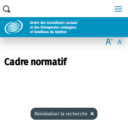
Men
Cadre normatif
Réinitialiser la recherche