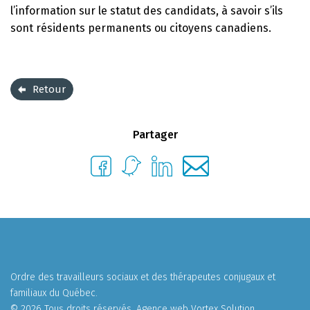
l’information sur le statut des candidats, à savoir s’ils
sont résidents permanents ou citoyens canadiens.
Retour
Partager
Ordre des travailleurs sociaux et des thérapeutes conjugaux et
familiaux du Québec.
© 2026 Tous droits réservés.
Agence web
Vortex Solution
.