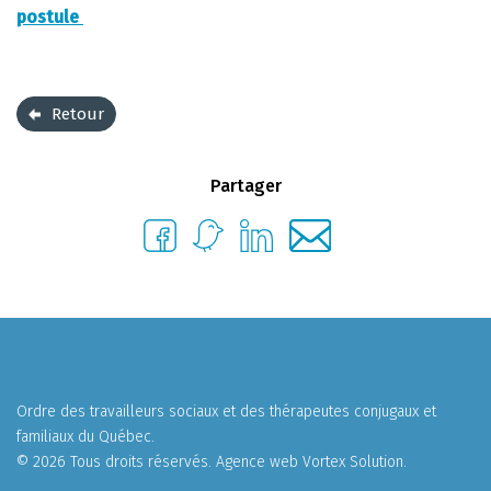
postule
Retour
Partager
Ordre des travailleurs sociaux et des thérapeutes conjugaux et
familiaux du Québec.
© 2026 Tous droits réservés.
Agence web
Vortex Solution
.