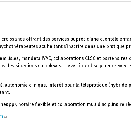
n croissance offrant des services auprès d’une clientèle enfan
psychothérapeutes souhaitant s’inscrire dans une pratique pri
familiales, mandats IVAC, collaborations CLSC et partenaires
ans des situations complexes. Travail interdisciplinaire avec
, autonomie clinique, intérêt pour la télépratique (hybride p
tant.
neapp), horaire flexible et collaboration multidisciplinaire rée
om