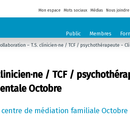
Mon espace
Mots sociaux
Médias
Nous joindre
Public
Membres
For
ollaboration – T.S. clinicien·ne / TCF / psychothérapeute – C
 clinicien·ne / TCF / psychothér
mentale Octobre
t centre de médiation familiale Octobre