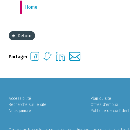
Home
Retour
Partager
Accessibilité
Plan du site
Recherche sur le site
Offres d’emploi
Nous joindre
Politique de confidenti
Ordre des travailleurs sociaux et des thérapeutes conjugaux et fami