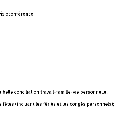
visioconférence.
belle conciliation travail-famille-vie personnelle.
êtes (incluant les fériés et les congés personnels);