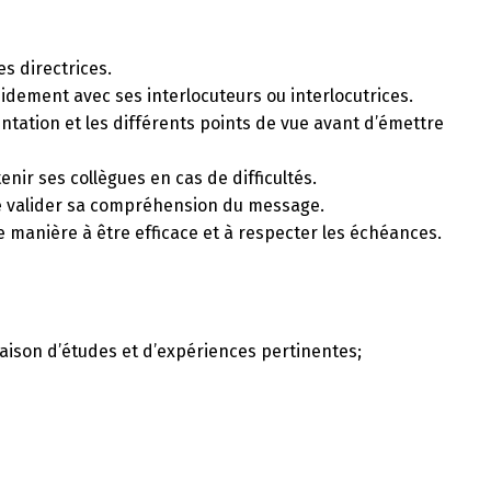
s directrices.
rapidement avec ses interlocuteurs ou interlocutrices.
ntation et les différents points de vue avant d’émettre
nir ses collègues en cas de difficultés.
 de valider sa compréhension du message.
de manière à être efficace et à respecter les échéances.
naison d’études et d’expériences pertinentes;