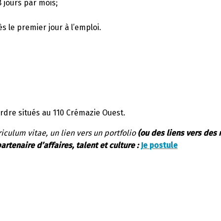
 jours par mois;
s le premier jour à l’emploi.
’Ordre situés au 110 Crémazie Ouest.
iculum vitae, un lien vers un portfolio
(ou des liens vers des 
rtenaire d’affaires, talent et culture :
Je postule