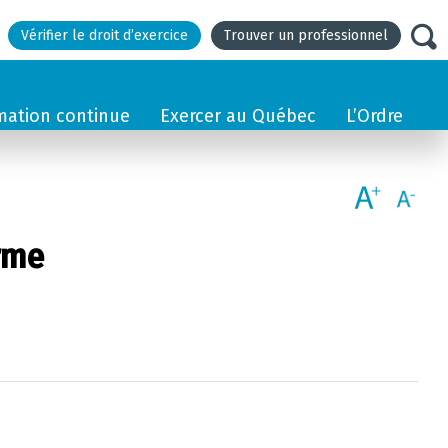
Vérifier le droit d’exercice
Trouver un professionnel
mation continue
Exercer au Québec
L’Ordre
orme