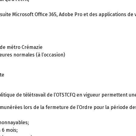
uite Microsoft Office 365, Adobe Pro et des applications de 
n de métro Crémazie
eures normales (à l’occasion)
te
itique de télétravail de l’OTSTCFQ en vigueur permettent une 
nérées lors de la fermeture de l’Ordre pour la période des f
 monnayables;
 6 mois;