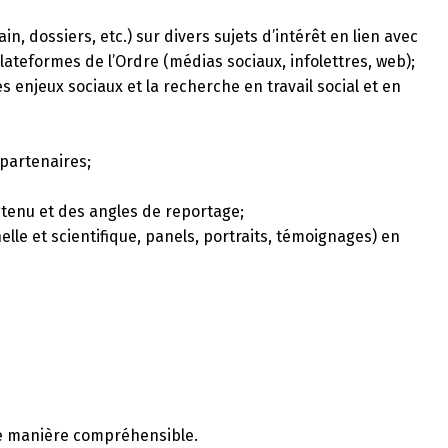
n, dossiers, etc.) sur divers sujets d’intérêt en lien avec
plateformes de l’Ordre (médias sociaux, infolettres, web);
s enjeux sociaux et la recherche en travail social et en
 partenaires;
ntenu et des angles de reportage;
nelle et scientifique, panels, portraits, témoignages) en
 de manière compréhensible.