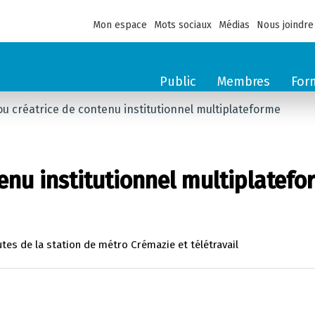
Mon espace
Mots sociaux
Médias
Nous joindre
Public
Membres
For
ou créatrice de contenu institutionnel multiplateforme
tenu institutionnel multiplatef
utes de la station de métro Crémazie et télétravail