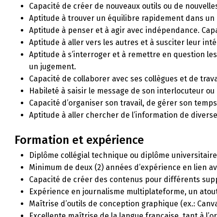
Capacité de créer de nouveaux outils ou de nouvelle
Aptitude à trouver un équilibre rapidement dans u
Aptitude à penser et à agir avec indépendance. Capac
Aptitude à aller vers les autres et à susciter leur in
Aptitude à s’interroger et à remettre en question le
un jugement.
Capacité de collaborer avec ses collègues et de trava
Habileté à saisir le message de son interlocuteur o
Capacité d’organiser son travail, de gérer son temps 
Aptitude à aller chercher de l’information de divers
Formation et expérience
Diplôme collégial technique ou diplôme universitaire
Minimum de deux (2) années d’expérience en lien ave
Capacité de créer des contenus pour différents suppo
Expérience en journalisme multiplateforme, un atout
Maîtrise d’outils de conception graphique (ex.: Canv
Excellente maîtrise de la langue française, tant à l’ora