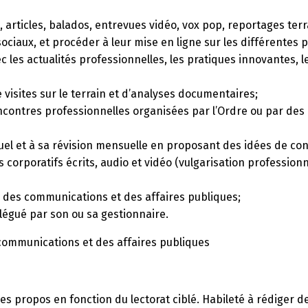
articles, balados, entrevues vidéo, vox pop, reportages terrai
ociaux, et procéder à leur mise en ligne sur les différentes 
c les actualités professionnelles, les pratiques innovantes, le
visites sur le terrain et d’analyses documentaires;
encontres professionnelles organisées par l’Ordre ou par des
nnuel et à sa révision mensuelle en proposant des idées de co
ts corporatifs écrits, audio et vidéo (vulgarisation profession
ion des communications et des affaires publiques;
légué par son ou sa gestionnaire.
 communications et des affaires publiques
ses propos en fonction du lectorat ciblé. Habileté à rédiger