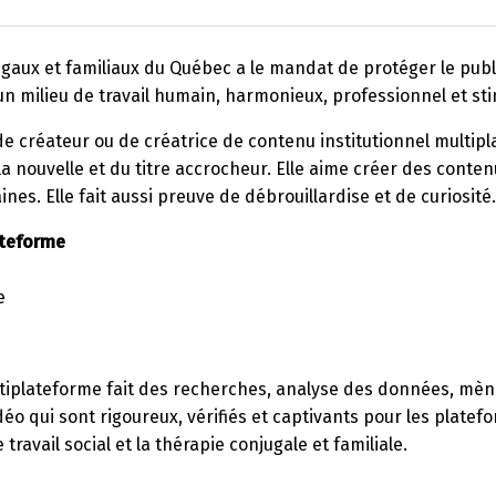
aux et familiaux du Québec a le mandat de protéger le public, 
 milieu de travail humain, harmonieux, professionnel et sti
e créateur ou de créatrice de contenu institutionnel multip
la nouvelle et du titre accrocheur. Elle aime créer des conten
aines. Elle fait aussi preuve de débrouillardise et de curiosité.
ateforme
e
ltiplateforme fait des recherches, analyse des données, mène
idéo qui sont rigoureux, vérifiés et captivants pour les platef
 travail social et la thérapie conjugale et familiale.