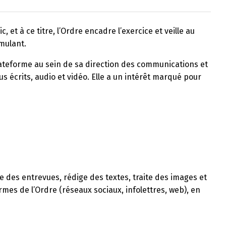
et à ce titre, l’Ordre encadre l’exercice et veille au
mulant.
lateforme au sein de sa direction des communications et
us écrits, audio et vidéo. Elle a un intérêt marqué pour
 des entrevues, rédige des textes, traite des images et
ormes de l’Ordre (réseaux sociaux, infolettres, web), en