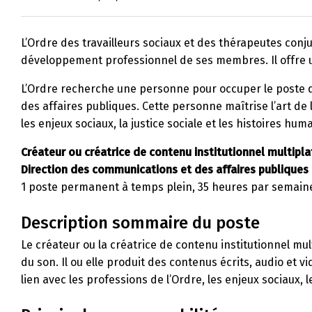
L’Ordre des travailleurs sociaux et des thérapeutes conjug
développement professionnel de ses membres. Il offre un
L’Ordre recherche une personne pour occuper le poste d
des affaires publiques. Cette personne maîtrise l’art de 
les enjeux sociaux, la justice sociale et les histoires hum
Créateur ou créatrice de contenu institutionnel multipl
Direction des communications et des affaires publiques
1 poste permanent à temps plein, 35 heures par semain
Description sommaire du poste
Le créateur ou la créatrice de contenu institutionnel mu
du son. Il ou elle produit des contenus écrits, audio et v
lien avec les professions de l’Ordre, les enjeux sociaux, le