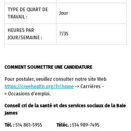
TYPE DE QUART DE
Jour
TRAVAIL :
HEURES PAR
7/35
JOUR/SEMAINE :
COMMENT SOUMETTRE UNE CANDIDATURE
Pour postuler, veuillez consulter notre site Web
https://creehealth.org/fr/home
-> Carrières -
> Occasions d’emploi.
Conseil cri de la santé et des services sociaux de la Baie
James
Tél. :
514 861-5955
Téléc. :
514 989-7495