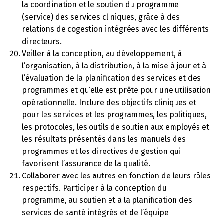
la coordination et le soutien du programme
(service) des services cliniques, grâce à des
relations de cogestion intégrées avec les différents
directeurs.
Veiller à la conception, au développement, à
l’organisation, à la distribution, à la mise à jour et à
l’évaluation de la planification des services et des
programmes et qu’elle est prête pour une utilisation
opérationnelle. Inclure des objectifs cliniques et
pour les services et les programmes, les politiques,
les protocoles, les outils de soutien aux employés et
les résultats présentés dans les manuels des
programmes et les directives de gestion qui
favorisent l’assurance de la qualité.
Collaborer avec les autres en fonction de leurs rôles
respectifs. Participer à la conception du
programme, au soutien et à la planification des
services de santé intégrés et de l’équipe