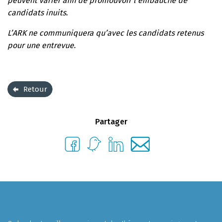
peuvent varier afin de promouvoir l’embauche de
candidats inuits.
L’ARK ne communiquera qu’avec les candidats retenus
pour une entrevue
.
Retour
Partager