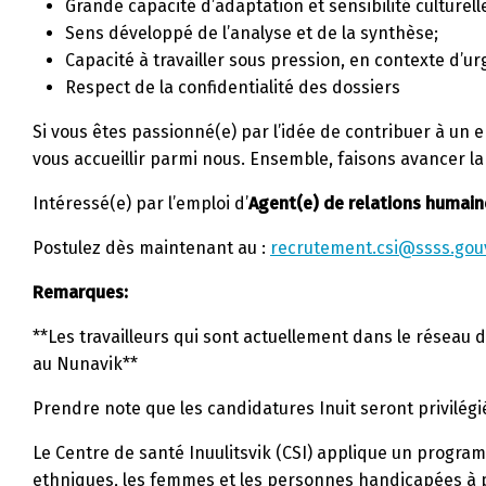
Grande capacité d’adaptation et sensibilité culturell
Sens développé de l’analyse et de la synthèse;
Capacité à travailler sous pression, en contexte d’ur
Respect de la confidentialité des dossiers
Si vous êtes passionné(e) par l’idée de contribuer à un
vous accueillir parmi nous. Ensemble, faisons avancer la
Intéressé(e) par l’emploi d’
Agent(e) de relations humaine
Postulez dès maintenant au :
recrutement.csi@ssss.gou
Remarques:
**Les travailleurs qui sont actuellement dans le réseau
au Nunavik**
Prendre note que les candidatures Inuit seront privilégi
Le Centre de santé Inuulitsvik (CSI) applique un program
ethniques, les femmes et les personnes handicapées à 