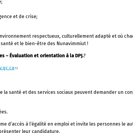
e;
gence et de crise;
 environnement respectueux, culturellement adapté et où chaq
 santé et le bien-être des Nunavimmiut !
s – Évaluation et orientation à la DPJ.
?
v.qc.ca
 de la santé et des services sociaux peuvent demander un con
ées.
me d’accès à l’égalité en emploi et invite les personnes le 
présenter leur candidature.