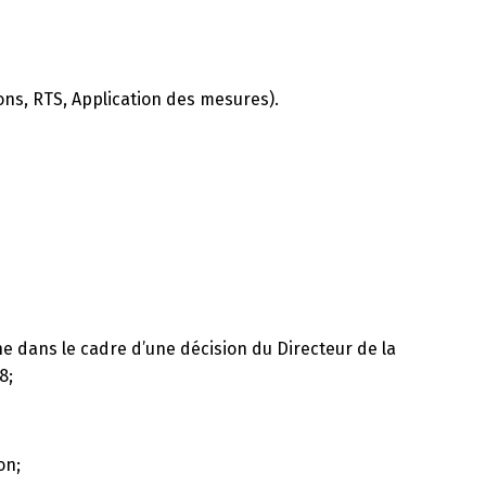
ons, RTS, Application des mesures).
e dans le cadre d’une décision du Directeur de la
8;
on;