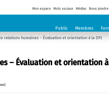
Mon espace
Mots sociaux
Médias
Nous joindre
Public
Membres
For
e relations humaines – Évaluation et orientation à la DPJ
s – Évaluation et orientation à
son)