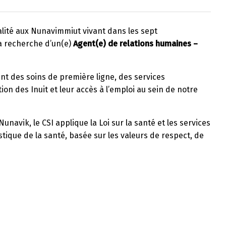
ualité aux Nunavimmiut vivant dans les sept
a recherche d’un(e)
Agent(e) de relations humaines –
ant des soins de première ligne, des services
n des Inuit et leur accès à l’emploi au sein de notre
unavik, le CSI applique la Loi sur la santé et les services
ique de la santé, basée sur les valeurs de respect, de