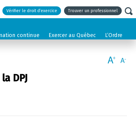
Vérifier le droit d’exercice
Trouver un professionnel
mation continue
Exercer au Québec
L’Ordre
 la DPJ