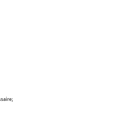
saire;