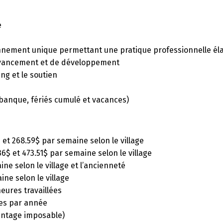
e
onnement unique permettant une pratique professionnelle él
’avancement et de développement
ng et le soutien
banque, fériés cumulé et vacances)
 et 268.59$ par semaine selon le village
36$ et 473.51$ par semaine selon le village
ne selon le village et l’ancienneté
ine selon le village
eures travaillées
ies par année
antage imposable)