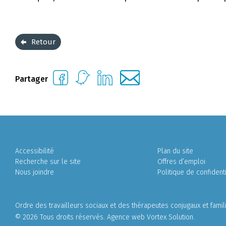
Retour
Partager
Accessibilité
Plan du site
Recherche sur le site
Offres d’emploi
Nous joindre
Politique de confidenti
Ordre des travailleurs sociaux et des thérapeutes conjugaux et fami
© 2026 Tous droits réservés.
Agence web
Vortex Solution
.