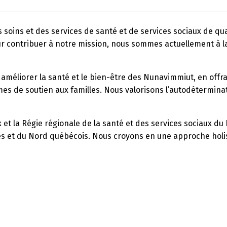
des soins et des services de santé et de services sociaux de q
ur contribuer à notre mission, nous sommes actuellement à l
 améliorer la santé et le bien-être des Nunavimmiut, en offr
 de soutien aux familles. Nous valorisons l’autodéterminatio
 et la Régie régionale de la santé et des services sociaux du N
es et du Nord québécois. Nous croyons en une approche holist