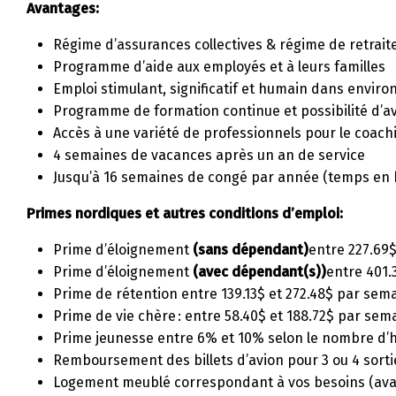
Avantages:
Régime d’assurances collectives & régime de retrait
Programme d’aide aux employés et à leurs familles
Emploi stimulant, significatif et humain dans envir
Programme de formation continue et possibilité d
Accès à une variété de professionnels pour le coachi
4 semaines de vacances après un an de service
Jusqu’à 16 semaines de congé par année (temps en 
Primes nordiques et autres conditions d’emploi:
Prime d’éloignement
(sans dépendant)
entre 227.69$
Prime d’éloignement
(avec dépendant(s))
entre 401.
Prime de rétention entre 139.13$ et 272.48$ par semai
Prime de vie chère : entre 58.40$ et 188.72$ par sema
Prime jeunesse entre 6% et 10% selon le nombre d’h
Remboursement des billets d’avion pour 3 ou 4 sort
Logement meublé correspondant à vos besoins (av