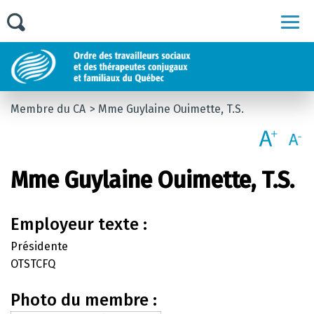
Men
Membre du CA
Mme Guylaine Ouimette, T.S.
Mme Guylaine Ouimette, T.S.
Employeur texte :
Présidente
OTSTCFQ
Photo du membre :