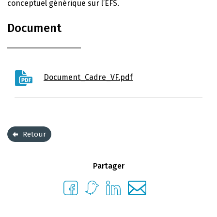
conceptuel générique sur l’ÉFS.
Document
Document_Cadre_VF.pdf
Retour
Partager