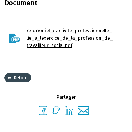
Document
referentiel_dactivite_professionnelle_
lie_a_lexercice_de_la_profession_de_
travailleur_social.pdf
Retour
Partager