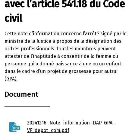
avec l’article 541.18 du Code
civil
Cette note d’information
concerne
l’arrêté
signé par le
ministre de la Justice
à propos de
la désignation
des
ordres professionnels
dont les membres
peuvent
attester de l’inaptitude à consentir
de la femme ou
personne qui a donné naissance à un
e ou un
enfant
dans le cadre d’un projet de grossesse pour autrui
(GPA)
.
Document
20241216_Note_information_DAP_GPA_
VF_depot_com.pdf