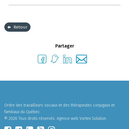
Retour
Partager
Ordre des travailleurs sociaux et des thérapeutes conjugaux et
familiaux du Québec.
© 2026 Tous droits réservés.
Agence web
Vortex Solution
.