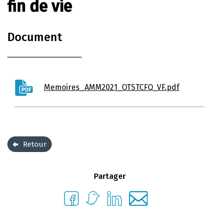
fin de vie
Document
Memoires_AMM2021_OTSTCFQ_VF.pdf
Retour
Partager