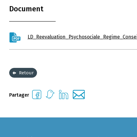
Document
LD_Reevaluation_Psychosociale_Regime_Consei
Retour
Partager