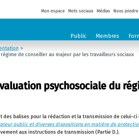
Mon espace
Mots sociaux
Médias
Nous joindre
Public
Membres
For
entation
régime de conseiller au majeur par les travailleurs sociaux
éévaluation psychosociale du ré
 des balises pour la rédaction et la transmission de celui-ci
curateur public et diverses dispositions en matière de protect
ivement aux instructions de transmission (Partie D.).