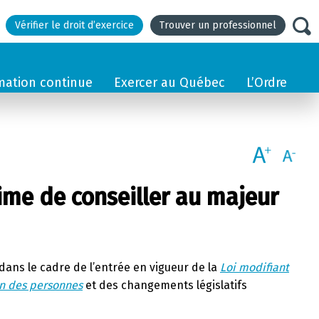
Vérifier le droit d’exercice
Trouver un professionnel
mation continue
Exercer au Québec
L’Ordre
gime de conseiller au majeur
 dans le cadre de l’entrée en vigueur de la
Loi modifiant
ion des personnes
et des changements législatifs