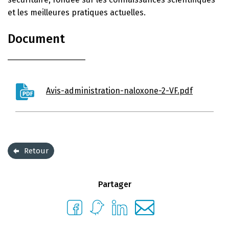
et les meilleures pratiques actuelles.
Document
Avis-administration-naloxone-2-VF.pdf
Retour
Partager