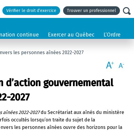
Vérifier le droit d’exercice
Trouver un professionnel
mation continue
Exercer au Québec
L’Ordre
 envers les personnes aînées 2022-2027
an d’action gouvernemental
22-2027
s aînées 2022-2027
du Secrétariat aux aînés du ministère
ois occultés lorsqu’on traite du sujet de la
nvers les personnes aînées ouvre des horizons pour la