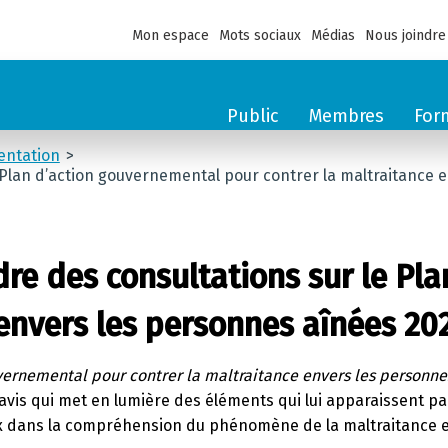
Mon espace
Mots sociaux
Médias
Nous joindre
Public
Membres
For
entation
e Plan d’action gouvernemental pour contrer la maltraitance
dre des consultations sur le Pl
 envers les personnes aînées 20
vernemental pour contrer la maltraitance envers les personne
avis qui met en lumière des éléments qui lui apparaissent parf
ux dans la compréhension du phénomène de la maltraitance e