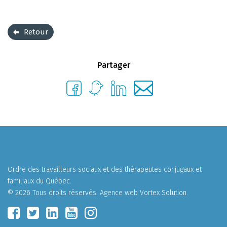
Retour
Partager
Ordre des travailleurs sociaux et des thérapeutes conjugaux et
familiaux du Québec.
© 2026 Tous droits réservés.
Agence web
Vortex Solution
.