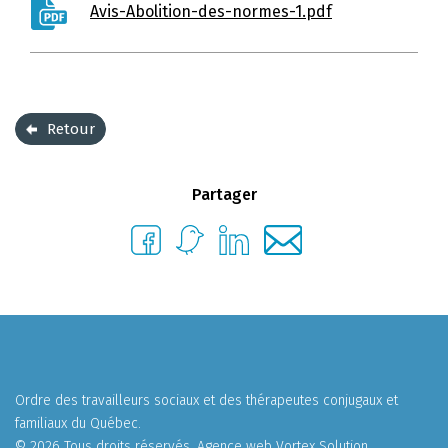
Avis-Abolition-des-normes-1.pdf
Retour
Partager
Ordre des travailleurs sociaux et des thérapeutes conjugaux et
familiaux du Québec.
© 2026 Tous droits réservés.
Agence web
Vortex Solution
.